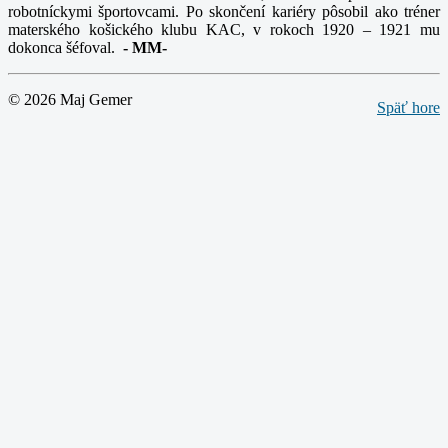
robotníckymi športovcami. Po skončení kariéry pôsobil ako tréner
materského košického klubu KAC, v rokoch 1920 – 1921 mu
dokonca šéfoval.
-
MM-
© 2026 Maj Gemer
Späť hore