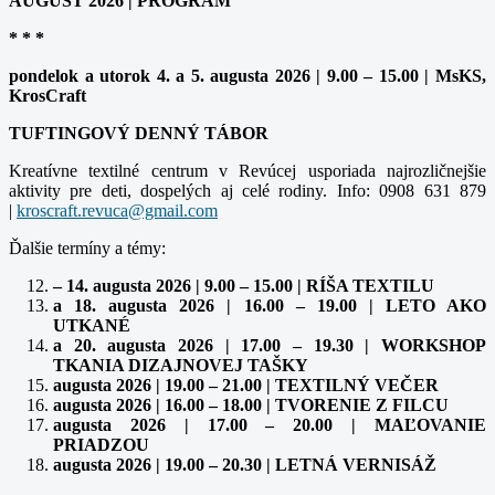
AUGUST 2026 | PROGRAM
* * *
pondelok a utorok 4. a 5. augusta 2026 | 9.00 – 15.00 | MsKS,
KrosCraft
TUFTINGOVÝ DENNÝ TÁBOR
Kreatívne textilné centrum v Revúcej usporiada najrozličnejšie
aktivity pre deti, dospelých aj celé rodiny. Info: 0908 631 879
|
kroscraft.revuca@gmail.com
Ďalšie termíny a témy:
– 14. augusta 2026 | 9.00 – 15.00 | RÍŠA TEXTILU
a 18. augusta 2026 | 16.00 – 19.00 | LETO AKO
UTKANÉ
a 20. augusta 2026 | 17.00 – 19.30 | WORKSHOP
TKANIA DIZAJNOVEJ TAŠKY
augusta 2026 | 19.00 – 21.00 | TEXTILNÝ VEČER
augusta 2026 | 16.00 – 18.00 | TVORENIE Z FILCU
augusta 2026 | 17.00 – 20.00 | MAĽOVANIE
PRIADZOU
augusta 2026 | 19.00 – 20.30 | LETNÁ VERNISÁŽ