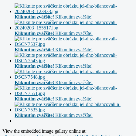
Kliknutím zväčšíte!
Kliknutím zväčšíte!
Kliknutím zväčšíte!
Kliknutím zväčšíte!
Kliknutím zväčšíte!
Kliknutím zväčšíte!
Kliknutím zväčšíte!
Kliknutím zväčšíte!
Kliknutím zväčšíte!
Kliknutím zväčšíte!
Kliknutím zväčšíte!
Kliknutím zväčšíte!
Kliknutím zväčšíte!
Kliknutím zväčšíte!
View the embedded image gallery online at: