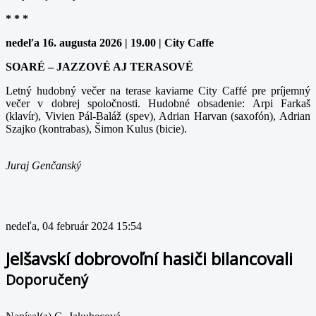
* * *
nedeľa 16. augusta 2026 | 19.00 | City Caffe
SOARÉ – JAZZOVÉ AJ TERASOVÉ
Letný hudobný večer na terase kaviarne City Caffé pre príjemný
večer v dobrej spoločnosti. Hudobné obsadenie: Arpi Farkaš
(klavír), Vivien Pál-Baláž (spev), Adrian Harvan (saxofón), Adrian
Szajko (kontrabas), Šimon Kulus (bicie).
Juraj Genčanský
nedeľa, 04 február 2024 15:54
Jelšavskí dobrovoľní hasiči bilancovali
Doporučený