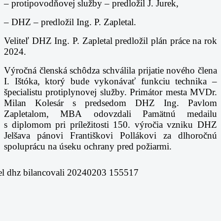
– protipovodňovej služby – predložil J. Jurek,
– DHZ – predložil Ing. P. Zapletal.
Veliteľ DHZ Ing. P. Zapletal predložil plán práce na rok
2024.
Výročná členská schôdza schválila prijatie nového člena
I. Ištóka, ktorý bude vykonávať
funkciu technika –
špecialistu protiplynovej služby.
Primátor mesta MVDr.
Milan Kolesár s predsedom DHZ Ing. Pavlom
Zapletalom, MBA
odovzdali Pamätnú medailu
s diplomom pri príležitosti 150. výročia vzniku DHZ
Jelšava
pánovi Františkovi Pollákovi za dlhoročnú
spoluprácu na úseku ochrany pred požiarmi.