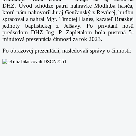
DHZ.
Úvod schôdze patril nahrávke Modlitba hasiča,
ktorú nám nahovoril Juraj Genčanský
z Revúcej, hudbu
spracoval a nahral Mgr. Timotej Hanes, kazateľ Bratskej
jednoty baptistickej
z Jelšavy. Po privítaní hostí
predsedom DHZ Ing. P. Zapletalom bola pustená 5-
minútová
prezentácia činnosti za rok 2023.
Po obrazovej prezentácii, nasledovali správy o činnosti: