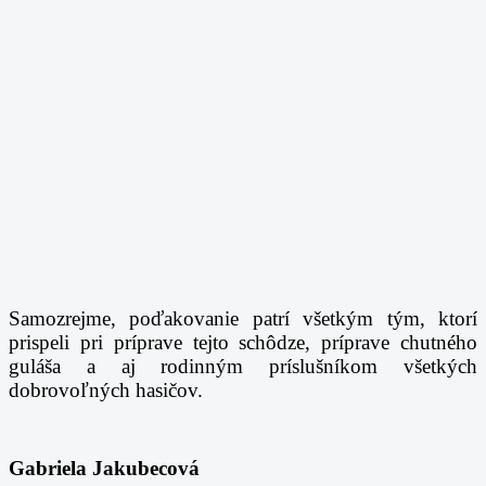
Samozrejme, poďakovanie patrí všetkým tým, ktorí
prispeli pri príprave tejto schôdze,
príprave chutného
guláša a aj rodinným príslušníkom všetkých
dobrovoľných hasičov.
Gabriela Jakubecová