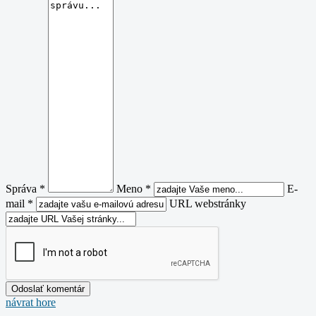
Správa *
Meno *
E-
mail *
URL webstránky
návrat hore