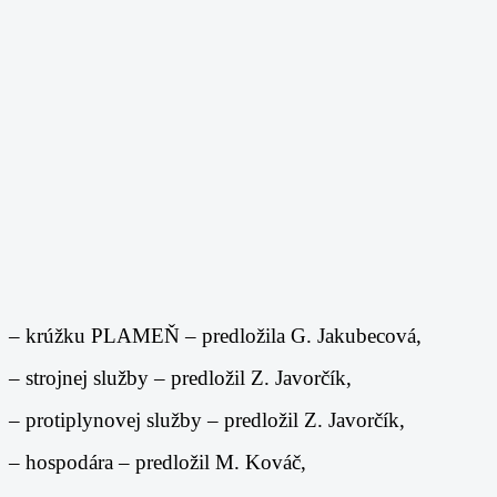
– krúžku PLAMEŇ – predložila G. Jakubecová,
– strojnej služby – predložil Z. Javorčík,
– protiplynovej služby – predložil Z. Javorčík,
– hospodára – predložil M. Kováč,