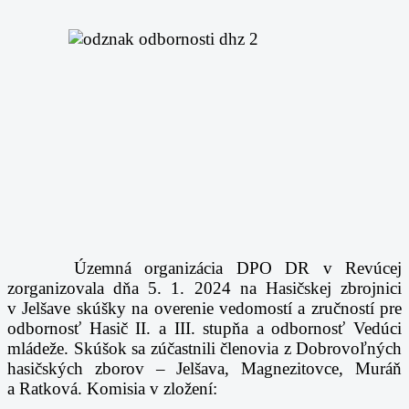
Územná organizácia DPO DR v Revúcej
zorganizovala dňa 5. 1. 2024 na Hasičskej zbrojnici
v Jelšave skúšky na overenie vedomostí a zručností pre
odbornosť Hasič II. a III. stupňa a odbornosť Vedúci
mládeže. Skúšok sa zúčastnili členovia z Dobrovoľných
hasičských zborov – Jelšava, Magnezitovce, Muráň
a Ratková. Komisia v zložení: