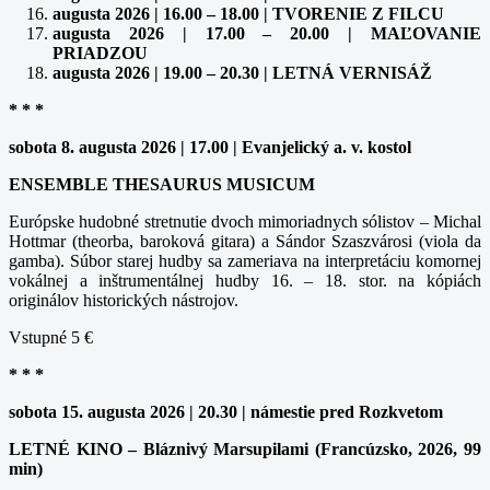
augusta 2026 | 16.00 – 18.00 | TVORENIE Z FILCU
augusta 2026 | 17.00 – 20.00 | MAĽOVANIE
PRIADZOU
augusta 2026 | 19.00 – 20.30 | LETNÁ VERNISÁŽ
* * *
sobota 8. augusta 2026 | 17.00 | Evanjelický a. v. kostol
ENSEMBLE THESAURUS MUSICUM
Európske hudobné stretnutie dvoch mimoriadnych sólistov – Michal
Hottmar (theorba, baroková gitara) a Sándor Szaszvárosi (viola da
gamba). Súbor starej hudby sa zameriava na interpretáciu komornej
vokálnej a inštrumentálnej hudby 16. – 18. stor. na kópiách
originálov historických nástrojov.
Vstupné 5 €
* * *
sobota 15. augusta 2026 | 20.30 | námestie pred Rozkvetom
LETNÉ KINO – Bláznivý Marsupilami (Francúzsko, 2026, 99
min)