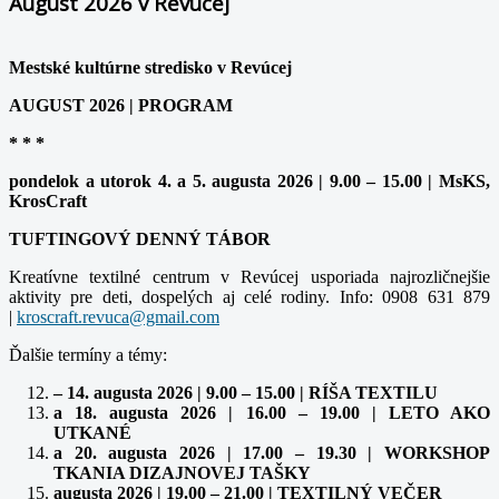
August 2026 v Revúcej
Mestské kultúrne stredisko v Revúcej
AUGUST 2026 | PROGRAM
* * *
pondelok a utorok 4. a 5. augusta 2026 | 9.00 – 15.00 | MsKS,
KrosCraft
TUFTINGOVÝ DENNÝ TÁBOR
Kreatívne textilné centrum v Revúcej usporiada najrozličnejšie
aktivity pre deti, dospelých aj celé rodiny. Info: 0908 631 879
|
kroscraft.revuca@gmail.com
Ďalšie termíny a témy:
– 14. augusta 2026 | 9.00 – 15.00 | RÍŠA TEXTILU
a 18. augusta 2026 | 16.00 – 19.00 | LETO AKO
UTKANÉ
a 20. augusta 2026 | 17.00 – 19.30 | WORKSHOP
TKANIA DIZAJNOVEJ TAŠKY
augusta 2026 | 19.00 – 21.00 | TEXTILNÝ VEČER