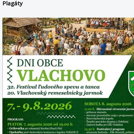
Plagáty