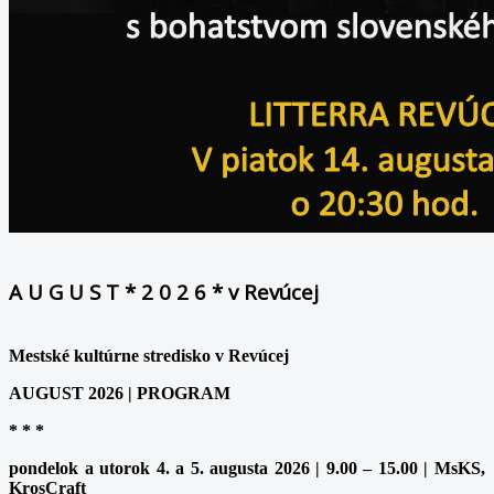
A U G U S T * 2 0 2 6 * v Revúcej
Mestské kultúrne stredisko v Revúcej
AUGUST 2026 | PROGRAM
* * *
pondelok a utorok 4. a 5. augusta 2026 | 9.00 – 15.00 | MsKS,
KrosCraft