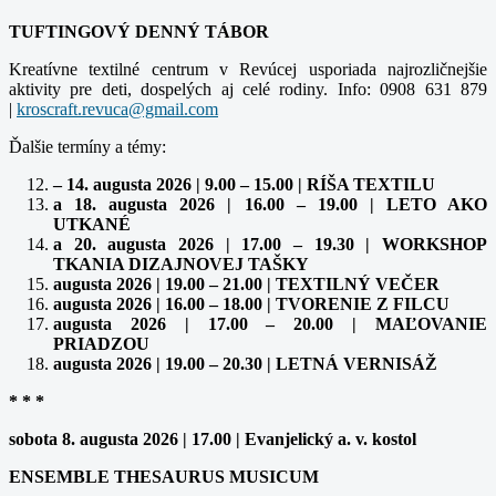
TUFTINGOVÝ DENNÝ TÁBOR
Kreatívne textilné centrum v Revúcej usporiada najrozličnejšie
aktivity pre deti, dospelých aj celé rodiny. Info: 0908 631 879
|
kroscraft.revuca@gmail.com
Ďalšie termíny a témy:
– 14. augusta 2026 | 9.00 – 15.00 | RÍŠA TEXTILU
a 18. augusta 2026 | 16.00 – 19.00 | LETO AKO
UTKANÉ
a 20. augusta 2026 | 17.00 – 19.30 | WORKSHOP
TKANIA DIZAJNOVEJ TAŠKY
augusta 2026 | 19.00 – 21.00 | TEXTILNÝ VEČER
augusta 2026 | 16.00 – 18.00 | TVORENIE Z FILCU
augusta 2026 | 17.00 – 20.00 | MAĽOVANIE
PRIADZOU
augusta 2026 | 19.00 – 20.30 | LETNÁ VERNISÁŽ
* * *
sobota 8. augusta 2026 | 17.00 | Evanjelický a. v. kostol
ENSEMBLE THESAURUS MUSICUM