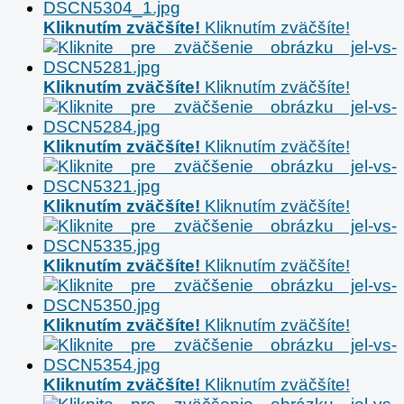
Kliknutím zväčšíte!
Kliknutím zväčšíte!
Kliknutím zväčšíte!
Kliknutím zväčšíte!
Kliknutím zväčšíte!
Kliknutím zväčšíte!
Kliknutím zväčšíte!
Kliknutím zväčšíte!
Kliknutím zväčšíte!
Kliknutím zväčšíte!
Kliknutím zväčšíte!
Kliknutím zväčšíte!
Kliknutím zväčšíte!
Kliknutím zväčšíte!