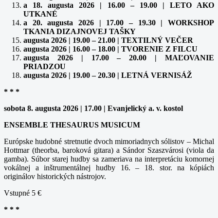
a 18. augusta 2026 | 16.00 – 19.00 | LETO AKO
UTKANÉ
a 20. augusta 2026 | 17.00 – 19.30 | WORKSHOP
TKANIA DIZAJNOVEJ TAŠKY
augusta 2026 | 19.00 – 21.00 | TEXTILNÝ VEČER
augusta 2026 | 16.00 – 18.00 | TVORENIE Z FILCU
augusta 2026 | 17.00 – 20.00 | MAĽOVANIE
PRIADZOU
augusta 2026 | 19.00 – 20.30 | LETNÁ VERNISÁŽ
* * *
sobota 8. augusta 2026 | 17.00 | Evanjelický a. v. kostol
ENSEMBLE THESAURUS MUSICUM
Európske hudobné stretnutie dvoch mimoriadnych sólistov – Michal
Hottmar (theorba, baroková gitara) a Sándor Szaszvárosi (viola da
gamba). Súbor starej hudby sa zameriava na interpretáciu komornej
vokálnej a inštrumentálnej hudby 16. – 18. stor. na kópiách
originálov historických nástrojov.
Vstupné 5 €
* * *