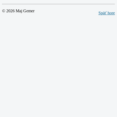
© 2026 Maj Gemer
Späť hore