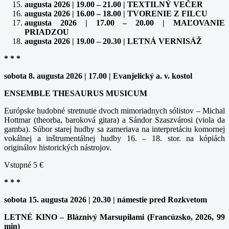
augusta 2026 | 19.00 – 21.00 | TEXTILNÝ VEČER
augusta 2026 | 16.00 – 18.00 | TVORENIE Z FILCU
augusta 2026 | 17.00 – 20.00 | MAĽOVANIE
PRIADZOU
augusta 2026 | 19.00 – 20.30 | LETNÁ VERNISÁŽ
* * *
sobota 8. augusta 2026 | 17.00 | Evanjelický a. v. kostol
ENSEMBLE THESAURUS MUSICUM
Európske hudobné stretnutie dvoch mimoriadnych sólistov – Michal
Hottmar (theorba, baroková gitara) a Sándor Szaszvárosi (viola da
gamba). Súbor starej hudby sa zameriava na interpretáciu komornej
vokálnej a inštrumentálnej hudby 16. – 18. stor. na kópiách
originálov historických nástrojov.
Vstupné 5 €
* * *
sobota 15. augusta 2026 | 20.30 | námestie pred Rozkvetom
LETNÉ KINO – Bláznivý Marsupilami (Francúzsko, 2026, 99
min)