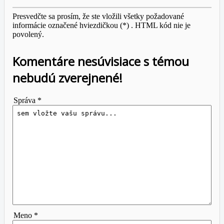
Presvedčte sa prosím, že ste vložili všetky požadované
informácie označené hviezdičkou (*) . HTML kód nie je
povolený.
Komentáre nesúvisiace s témou
nebudú zverejnené!
Správa *
Meno *