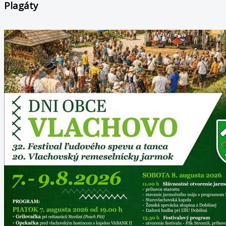
Plagáty