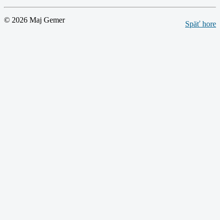
© 2026 Maj Gemer
Späť hore