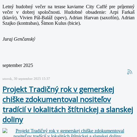
Letný hudobný večer na terase kaviarne City Caffé pre príjemný
večer v dobrej spoločnosti. Hudobné obsadenie: Arpi Farkaš
(klavír), Vivien Pál-Baláž (spev), Adrian Harvan (saxofón), Adrian
Szajko (kontrabas), Šimon Kulus (bicie).
Juraj Genčanský
september 2025
utorok, 30 september 2025 15:37
Projekt Tradičný rok v gemerskej
chiške zdokumentoval nositeľov
tradícií v lokalitách štítnickej a slanskej
doliny