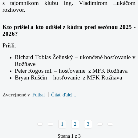
s tajomníkom klubu Ing. Vladimírom Lukáčom
rozhovor.
Kto prišiel a kto odišiel z kádra pred sezónou 2025 -
2026?
Prišli:
Richard Tobias Želinský – ukončené hosťovanie v
Rožňave
Peter Rogos ml. – hosťovanie z MFK Rožňava
Bryan Ruščin – hosťovanie z MFK Rožňava
Zverejnené v
Futbal
Čítať ďalej...
1
2
3
Strana 1 z 3