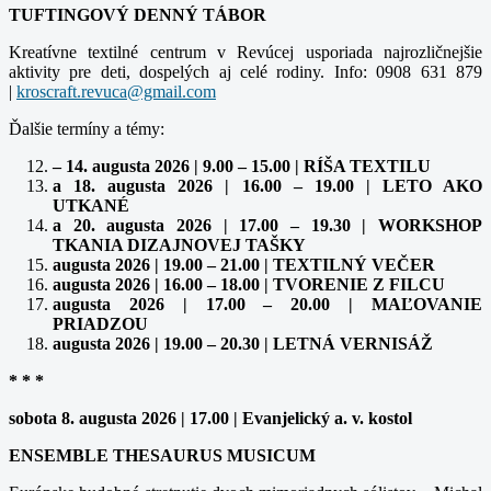
TUFTINGOVÝ DENNÝ TÁBOR
Kreatívne textilné centrum v Revúcej usporiada najrozličnejšie
aktivity pre deti, dospelých aj celé rodiny. Info: 0908 631 879
|
Ďalšie termíny a témy:
– 14. augusta 2026 | 9.00 – 15.00 | RÍŠA TEXTILU
a 18. augusta 2026 | 16.00 – 19.00 | LETO AKO
UTKANÉ
a 20. augusta 2026 | 17.00 – 19.30 | WORKSHOP
TKANIA DIZAJNOVEJ TAŠKY
augusta 2026 | 19.00 – 21.00 | TEXTILNÝ VEČER
augusta 2026 | 16.00 – 18.00 | TVORENIE Z FILCU
augusta 2026 | 17.00 – 20.00 | MAĽOVANIE
PRIADZOU
augusta 2026 | 19.00 – 20.30 | LETNÁ VERNISÁŽ
* * *
sobota 8. augusta 2026 | 17.00 | Evanjelický a. v. kostol
ENSEMBLE THESAURUS MUSICUM