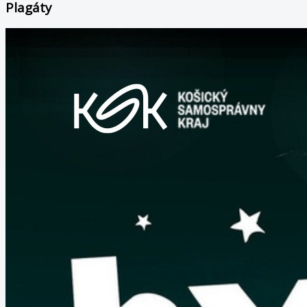
Plagáty