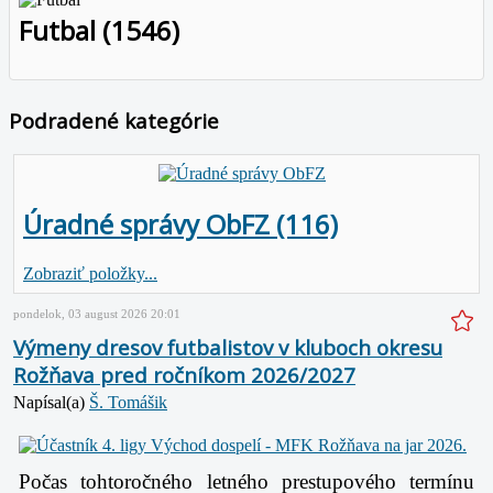
Futbal (1546)
Podradené kategórie
Úradné správy ObFZ (116)
Zobraziť položky...
pondelok, 03 august 2026 20:01
Výmeny dresov futbalistov v kluboch okresu
Rožňava pred ročníkom 2026/2027
Napísal(a)
Š. Tomášik
Počas tohtoročného letného prestupového termínu