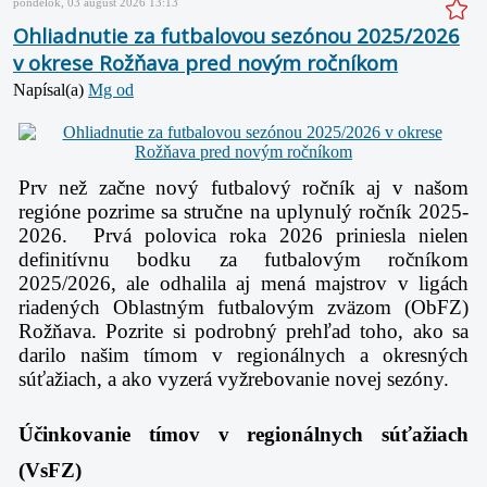
pondelok, 03 august 2026 13:13
Ohliadnutie za futbalovou sezónou 2025/2026
v okrese Rožňava pred novým ročníkom
Napísal(a)
Mg od
Prv než začne nový futbalový ročník aj v našom
regióne pozrime sa stručne na uplynulý ročník 2025-
2026. Prvá polovica roka 2026 priniesla nielen
definitívnu bodku za futbalovým ročníkom
2025/2026, ale odhalila aj mená majstrov v ligách
riadených Oblastným futbalovým zväzom (ObFZ)
Rožňava. Pozrite si podrobný prehľad toho, ako sa
darilo našim tímom v regionálnych a okresných
súťažiach, a ako vyzerá vyžrebovanie novej sezóny.
Účinkovanie tímov v regionálnych súťažiach
(VsFZ)