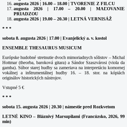
augusta 2026 | 16.00 – 18.00 | TVORENIE Z FILCU
augusta 2026 | 17.00 – 20.00 | MAĽOVANIE
PRIADZOU
augusta 2026 | 19.00 – 20.30 | LETNÁ VERNISÁŽ
* * *
sobota 8. augusta 2026 | 17.00 | Evanjelický a. v. kostol
ENSEMBLE THESAURUS MUSICUM
Európske hudobné stretnutie dvoch mimoriadnych sólistov – Michal
Hottmar (theorba, baroková gitara) a Sándor Szaszvárosi (viola da
gamba). Súbor starej hudby sa zameriava na interpretáciu komornej
vokálnej a inštrumentálnej hudby 16. – 18. stor. na kópiách
originálov historických nástrojov.
Vstupné 5 €
* * *
sobota 15. augusta 2026 | 20.30 | námestie pred Rozkvetom
LETNÉ KINO – Bláznivý Marsupilami (Francúzsko, 2026, 99
min)