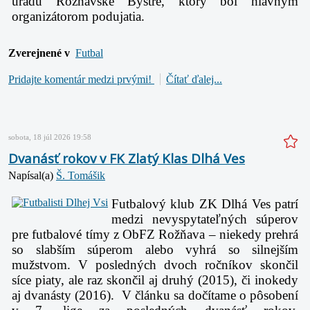
úradu Rožňavské Bystré, ktorý bol hlavným
organizátorom podujatia.
Zverejnené v
Futbal
Pridajte komentár medzi prvými!
Čítať ďalej...
sobota, 18 júl 2026 19:58
Dvanásť rokov v FK Zlatý Klas Dlhá Ves
Napísal(a)
Š. Tomášik
Futbalový klub ZK Dlhá Ves patrí
medzi nevyspytateľných súperov
pre futbalové tímy z ObFZ Rožňava – niekedy prehrá
so slabším súperom alebo vyhrá so silnejším
mužstvom. V posledných dvoch ročníkov skončil
síce piaty, ale raz skončil aj druhý (2015), či inokedy
aj dvanásty (2016). V článku sa dočítame o pôsobení