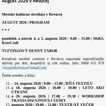
August 2026 v Revúcej
Mestské kultúrne stredisko v Revúcej
AUGUST 2026 | PROGRAM
* * *
pondelok a utorok 4. a 5. augusta 2026 | 9.00 – 15.00 | MsKS,
KrosCraft
TUFTINGOVÝ DENNÝ TÁBOR
Kreatívne textilné centrum v Revúcej usporiada najrozličnejšie
aktivity pre deti, dospelých aj celé rodiny. Info: 0908 631 879
|
Ďalšie termíny a témy:
– 14. augusta 2026 | 9.00 – 15.00 | RÍŠA TEXTILU
a 18. augusta 2026 | 16.00 – 19.00 | LETO AKO
UTKANÉ
a 20. augusta 2026 | 17.00 – 19.30 | WORKSHOP
TKANIA DIZAJNOVEJ TAŠKY
augusta 2026 | 19.00 – 21.00 | TEXTILNÝ VEČER