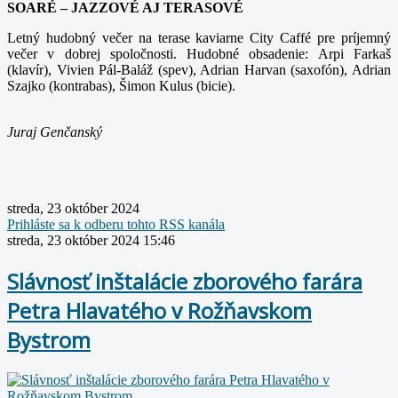
SOARÉ – JAZZOVÉ AJ TERASOVÉ
Letný hudobný večer na terase kaviarne City Caffé pre príjemný
večer v dobrej spoločnosti. Hudobné obsadenie: Arpi Farkaš
(klavír), Vivien Pál-Baláž (spev), Adrian Harvan (saxofón), Adrian
Szajko (kontrabas), Šimon Kulus (bicie).
Juraj Genčanský
streda, 23 október 2024
Prihláste sa k odberu tohto RSS kanála
streda, 23 október 2024 15:46
Slávnosť inštalácie zborového farára
Petra Hlavatého v Rožňavskom
Bystrom