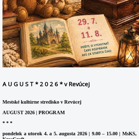
A U G U S T * 2 0 2 6 * v Revúcej
Mestské kultúrne stredisko v Revúcej
AUGUST 2026 | PROGRAM
* * *
pondelok a utorok 4. a 5. augusta 2026 | 9.00 – 15.00 | MsKS,