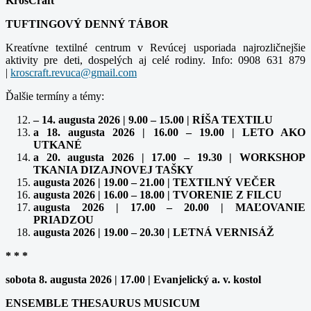
KrosCraft
TUFTINGOVÝ DENNÝ TÁBOR
Kreatívne textilné centrum v Revúcej usporiada najrozličnejšie
aktivity pre deti, dospelých aj celé rodiny. Info: 0908 631 879
|
Ďalšie termíny a témy:
– 14. augusta 2026 | 9.00 – 15.00 | RÍŠA TEXTILU
a 18. augusta 2026 | 16.00 – 19.00 | LETO AKO
UTKANÉ
a 20. augusta 2026 | 17.00 – 19.30 | WORKSHOP
TKANIA DIZAJNOVEJ TAŠKY
augusta 2026 | 19.00 – 21.00 | TEXTILNÝ VEČER
augusta 2026 | 16.00 – 18.00 | TVORENIE Z FILCU
augusta 2026 | 17.00 – 20.00 | MAĽOVANIE
PRIADZOU
augusta 2026 | 19.00 – 20.30 | LETNÁ VERNISÁŽ
* * *
sobota 8. augusta 2026 | 17.00 | Evanjelický a. v. kostol
ENSEMBLE THESAURUS MUSICUM