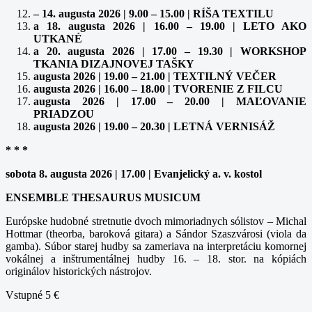
– 14. augusta 2026 | 9.00 – 15.00 | RÍŠA TEXTILU
a 18. augusta 2026 | 16.00 – 19.00 | LETO AKO
UTKANÉ
a 20. augusta 2026 | 17.00 – 19.30 | WORKSHOP
TKANIA DIZAJNOVEJ TAŠKY
augusta 2026 | 19.00 – 21.00 | TEXTILNÝ VEČER
augusta 2026 | 16.00 – 18.00 | TVORENIE Z FILCU
augusta 2026 | 17.00 – 20.00 | MAĽOVANIE
PRIADZOU
augusta 2026 | 19.00 – 20.30 | LETNÁ VERNISÁŽ
* * *
sobota 8. augusta 2026 | 17.00 | Evanjelický a. v. kostol
ENSEMBLE THESAURUS MUSICUM
Európske hudobné stretnutie dvoch mimoriadnych sólistov – Michal
Hottmar (theorba, baroková gitara) a Sándor Szaszvárosi (viola da
gamba). Súbor starej hudby sa zameriava na interpretáciu komornej
vokálnej a inštrumentálnej hudby 16. – 18. stor. na kópiách
originálov historických nástrojov.
Vstupné 5 €