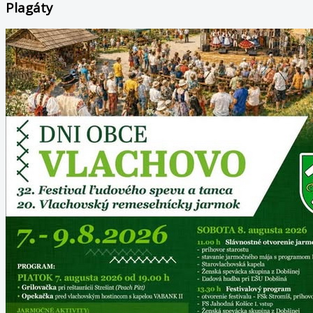
Plagáty