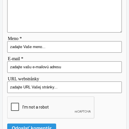
Meno *
E-mail *
URL webstránky