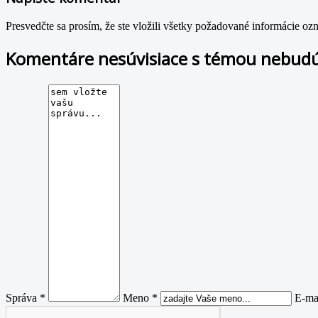
Presvedčte sa prosím, že ste vložili všetky požadované informácie o
Komentáre nesúvisiace s témou nebudú
Správa *
Meno *
E-ma