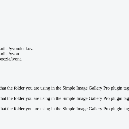
/kniha/yvon/lenkova
/kniha/yvon
poezia/ivona
at the folder you are using in the Simple Image Gallery Pro plugin tags 
at the folder you are using in the Simple Image Gallery Pro plugin tags 
at the folder you are using in the Simple Image Gallery Pro plugin tags 