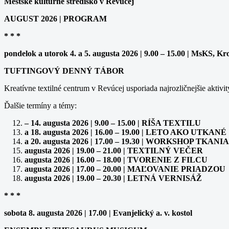
Mestské kultúrne stredisko v Revúcej
AUGUST 2026 | PROGRAM
* * *
pondelok a utorok 4. a 5. augusta 2026 | 9.00 – 15.00 | MsKS, Kr
TUFTINGOVÝ DENNÝ TÁBOR
Kreatívne textilné centrum v Revúcej usporiada najrozličnejšie aktivit
Ďalšie termíny a témy:
– 14. augusta 2026 | 9.00 – 15.00 | RÍŠA TEXTILU
a 18. augusta 2026 | 16.00 – 19.00 | LETO AKO UTKANÉ
a 20. augusta 2026 | 17.00 – 19.30 | WORKSHOP TK
augusta 2026 | 19.00 – 21.00 | TEXTILNÝ VEČER
augusta 2026 | 16.00 – 18.00 | TVORENIE Z FILCU
augusta 2026 | 17.00 – 20.00 | MAĽOVANIE PRIADZOU
augusta 2026 | 19.00 – 20.30 | LETNÁ VERNISÁŽ
* * *
sobota 8. augusta 2026 | 17.00 | Evanjelický a. v. kostol