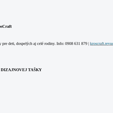
osCraft
y pre deti, dospelých aj celé rodiny. Info: 0908 631 879 |
ANIA DIZAJNOVEJ TAŠKY