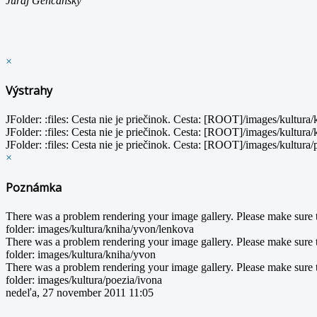
Juraj Genčanský
×
Výstrahy
JFolder: :files: Cesta nie je priečinok. Cesta: [ROOT]/images/kultura
JFolder: :files: Cesta nie je priečinok. Cesta: [ROOT]/images/kultura
JFolder: :files: Cesta nie je priečinok. Cesta: [ROOT]/images/kultura/
×
Poznámka
There was a problem rendering your image gallery. Please make sure th
folder: images/kultura/kniha/yvon/lenkova
There was a problem rendering your image gallery. Please make sure th
folder: images/kultura/kniha/yvon
There was a problem rendering your image gallery. Please make sure th
folder: images/kultura/poezia/ivona
nedeľa, 27 november 2011 11:05