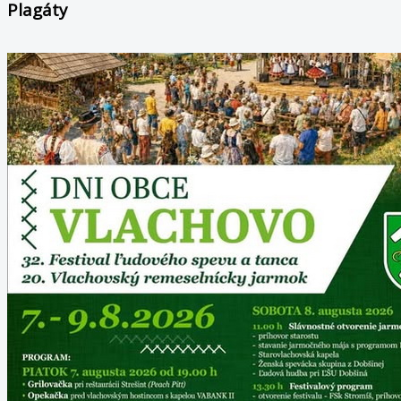
Plagáty