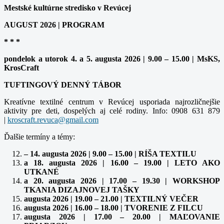
Mestské kultúrne stredisko v Revúcej
AUGUST 2026 | PROGRAM
* * *
pondelok a utorok 4. a 5. augusta 2026 | 9.00 – 15.00 | MsKS,
KrosCraft
TUFTINGOVÝ DENNÝ TÁBOR
Kreatívne textilné centrum v Revúcej usporiada najrozličnejšie
aktivity pre deti, dospelých aj celé rodiny. Info: 0908 631 879
|
Ďalšie termíny a témy:
– 14. augusta 2026 | 9.00 – 15.00 | RÍŠA TEXTILU
a 18. augusta 2026 | 16.00 – 19.00 | LETO AKO
UTKANÉ
a 20. augusta 2026 | 17.00 – 19.30 | WORKSHOP
TKANIA DIZAJNOVEJ TAŠKY
augusta 2026 | 19.00 – 21.00 | TEXTILNÝ VEČER
augusta 2026 | 16.00 – 18.00 | TVORENIE Z FILCU
augusta 2026 | 17.00 – 20.00 | MAĽOVANIE