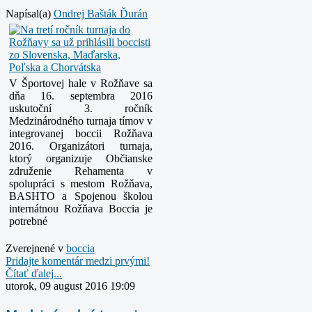
Napísal(a)
Ondrej Bašták Ďurán
V Športovej hale v Rožňave sa
dňa 16. septembra 2016
uskutoční 3. ročník
Medzinárodného turnaja tímov v
integrovanej boccii Rožňava
2016. Organizátori
turnaja,
ktorý organizuje Občianske
združenie Rehamenta v
spolupráci s mestom Rožňava,
BASHTO a Spojenou školou
internátnou Rožňava Boccia je
potrebné
Zverejnené v
boccia
Pridajte komentár medzi prvými!
Čítať ďalej...
utorok, 09 august 2016 19:09