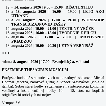
– 14. augusta 2026 | 9.00 – 15.00 | RÍŠA TEXTILU
a 18. augusta 2026 | 16.00 – 19.00 | LETO AKO
UTKANÉ
a 20. augusta 2026 | 17.00 – 19.30 | WORKSHOP
TKANIA DIZAJNOVEJ TAŠKY
augusta 2026 | 19.00 – 21.00 | TEXTILNÝ VEČER
augusta 2026 | 16.00 – 18.00 | TVORENIE Z FILCU
augusta 2026 | 17.00 – 20.00 | MAĽOVANIE
PRIADZOU
augusta 2026 | 19.00 – 20.30 | LETNÁ VERNISÁŽ
* * *
sobota 8. augusta 2026 | 17.00 | Evanjelický a. v. kostol
ENSEMBLE THESAURUS MUSICUM
Európske hudobné stretnutie dvoch mimoriadnych sólistov – Michal
Hottmar (theorba, baroková gitara) a Sándor Szaszvárosi (viola da
gamba). Súbor starej hudby sa zameriava na interpretáciu komornej
vokálnej a inštrumentálnej hudby 16. – 18. stor. na kópiách
originálov historických nástrojov.
Vstupné 5 €