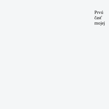
Prvú
časť
mojej