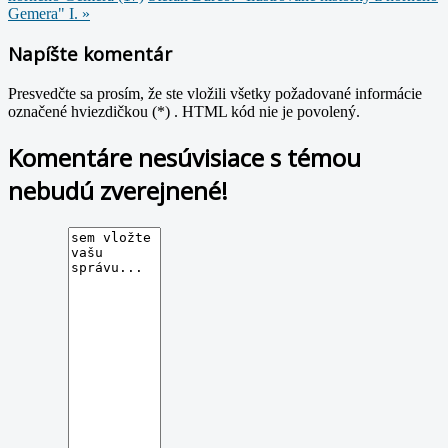
Gemera" I. »
Napíšte komentár
Presvedčte sa prosím, že ste vložili všetky požadované informácie
označené hviezdičkou (*) . HTML kód nie je povolený.
Komentáre nesúvisiace s témou
nebudú zverejnené!