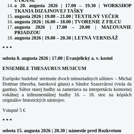
UTKANÉ
a 20. augusta 2026 | 17.00 – 19.30 | WORKSHOP
TKANIA DIZAJNOVEJ TAŠKY
augusta 2026 | 19.00 – 21.00 | TEXTILNÝ VEČER
augusta 2026 | 16.00 – 18.00 | TVORENIE Z FILCU
augusta 2026 | 17.00 – 20.00 | MAĽOVANIE
PRIADZOU
augusta 2026 | 19.00 – 20.30 | LETNÁ VERNISÁŽ
* * *
sobota 8. augusta 2026 | 17.00 | Evanjelický a. v. kostol
ENSEMBLE THESAURUS MUSICUM
Európske hudobné stretnutie dvoch mimoriadnych sólistov – Michal
Hottmar (theorba, baroková gitara) a Sándor Szaszvárosi (viola da
gamba). Súbor starej hudby sa zameriava na interpretáciu komornej
vokálnej a inštrumentálnej hudby 16. – 18. stor. na kópiách
originálov historických nástrojov.
Vstupné 5 €
* * *
sobota 15. augusta 2026 | 20.30 | námestie pred Rozkvetom