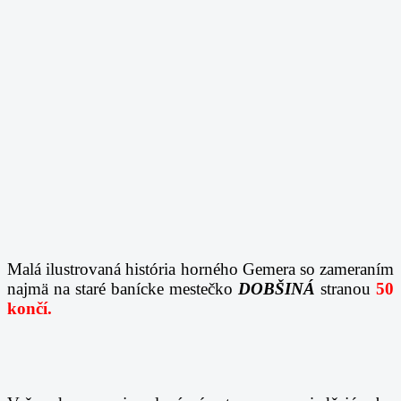
Malá ilustrovaná história horného Gemera so zameraním
najmä na staré banícke mestečko
DOBŠINÁ
stranou
50
končí.