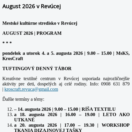
August 2026 v Revúcej
Mestské kultúrne stredisko v Revúcej
AUGUST 2026 | PROGRAM
* * *
pondelok a utorok 4. a 5. augusta 2026 | 9.00 – 15.00 | MsKS,
KrosCraft
TUFTINGOVÝ DENNÝ TÁBOR
Kreatívne textilné centrum v Revúcej usporiada najrozličnejšie
aktivity pre deti, dospelých aj celé rodiny. Info: 0908 631 879
|
Ďalšie termíny a témy:
– 14. augusta 2026 | 9.00 – 15.00 | RÍŠA TEXTILU
a 18. augusta 2026 | 16.00 – 19.00 | LETO AKO
UTKANÉ
a 20. augusta 2026 | 17.00 – 19.30 | WORKSHOP
TKANIA DIZAJNOVEJ TAŠKY