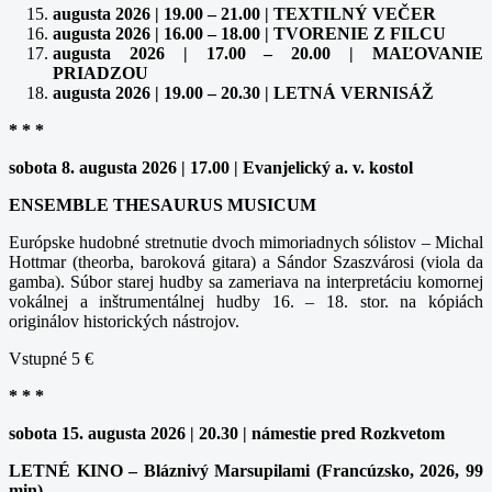
augusta 2026 | 19.00 – 21.00 | TEXTILNÝ VEČER
augusta 2026 | 16.00 – 18.00 | TVORENIE Z FILCU
augusta 2026 | 17.00 – 20.00 | MAĽOVANIE
PRIADZOU
augusta 2026 | 19.00 – 20.30 | LETNÁ VERNISÁŽ
* * *
sobota 8. augusta 2026 | 17.00 | Evanjelický a. v. kostol
ENSEMBLE THESAURUS MUSICUM
Európske hudobné stretnutie dvoch mimoriadnych sólistov – Michal
Hottmar (theorba, baroková gitara) a Sándor Szaszvárosi (viola da
gamba). Súbor starej hudby sa zameriava na interpretáciu komornej
vokálnej a inštrumentálnej hudby 16. – 18. stor. na kópiách
originálov historických nástrojov.
Vstupné 5 €
* * *
sobota 15. augusta 2026 | 20.30 | námestie pred Rozkvetom
LETNÉ KINO – Bláznivý Marsupilami (Francúzsko, 2026, 99
min)