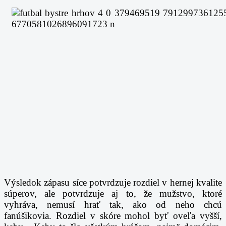
Výsledok zápasu síce potvrdzuje rozdiel v hernej kvalite
súperov, ale potvrdzuje aj to, že mužstvo, ktoré
vyhráva, nemusí hrať tak, ako od neho chcú
fanúšikovia. Rozdiel v skóre mohol byť oveľa vyšší,