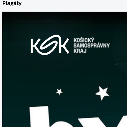
Plagáty