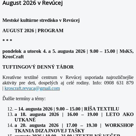
August 2026 v Revúcej
Mestské kultúrne stredisko v Revúcej
AUGUST 2026 | PROGRAM
* * *
pondelok a utorok 4. a 5. augusta 2026 | 9.00 – 15.00 | MsKS,
KrosCraft
TUFTINGOVÝ DENNÝ TÁBOR
Kreatívne textilné centrum v Revúcej usporiada najrozličnejšie
aktivity pre deti, dospelých aj celé rodiny. Info: 0908 631 879
|
Ďalšie termíny a témy:
– 14. augusta 2026 | 9.00 – 15.00 | RÍŠA TEXTILU
a 18. augusta 2026 | 16.00 – 19.00 | LETO AKO
UTKANÉ
a 20. augusta 2026 | 17.00 – 19.30 | WORKSHOP
TKANIA DIZAJNOVEJ TAŠKY