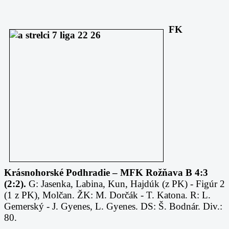
FK
Krásnohorské Podhradie – MFK Rožňava B 4:3
(2:2).
G: Jasenka, Labina, Kun, Hajdúk (z PK) - Figúr 2
(1 z PK), Molčan. ŽK: M. Dorčák - T. Katona. R: L.
Gemerský - J. Gyenes, L. Gyenes. DS: Š. Bodnár. Div.:
80.