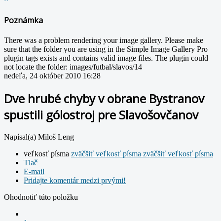
Poznámka
There was a problem rendering your image gallery. Please make
sure that the folder you are using in the Simple Image Gallery Pro
plugin tags exists and contains valid image files. The plugin could
not locate the folder: images/futbal/slavos/14
nedeľa, 24 október 2010 16:28
Dve hrubé chyby v obrane Bystranov
spustili gólostroj pre Slavošovčanov
Napísal(a) Miloš Leng
veľkosť písma
zväčšiť veľkosť písma
zväčšiť veľkosť písma
Tlač
E-mail
Pridajte komentár medzi prvými!
Ohodnotiť túto položku