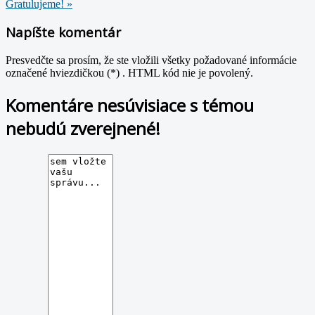
Gratulujeme! »
Napíšte komentár
Presvedčte sa prosím, že ste vložili všetky požadované informácie
označené hviezdičkou (*) . HTML kód nie je povolený.
Komentáre nesúvisiace s témou
nebudú zverejnené!