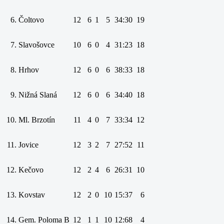
6.
Čoltovo
12
6
1
5
34:30
19
7.
Slavošovce
10
6
0
4
31:23
18
8.
Hrhov
12
6
0
6
38:33
18
9.
Nižná Slaná
12
6
0
6
34:40
18
10.
Ml. Brzotín
11
4
0
7
33:34
12
11.
Jovice
12
3
2
7
27:52
11
12.
Kečovo
12
2
4
6
26:31
10
13.
Kovstav
12
2
0
10
15:37
6
14.
Gem. Poloma B
12
1
1
10
12:68
4