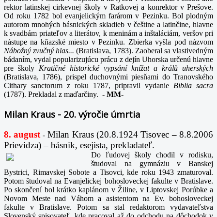
rektor latinskej cirkevnej školy v Ratkovej a konrektor v Prešove.
Od roku 1782 bol evanjelickým farárom v Pezinku. Bol plodným
autorom mnohých básnických skladieb v češtine a latinčine, hlavne
k svadbám priateľov a literátov, k meninám a inštaláciám, veršov pri
nástupe na kňazské miesto v Pezinku. Zbierka vyšla pod názvom
Nábožný zvučný hlas...
(Bratislava, 1783). Zaoberal sa vlastivedným
bádaním, vydal popularizujúcu prácu z dejín Uhorska určenú hlavne
pre školy
Kratičné historické vypsání knížat a králů uherských
(Bratislava, 1786), prispel duchovnými piesňami do Tranovského
Cithary sanctorum z roku 1787, pripravil vydanie
Biblia sacra
(1787). Prekladal z maďarčiny.
-
MM-
Milan Kraus - 20. výročie úmrtia
8. august
Milan Kraus (20.8.1924 Tisovec – 8.8.2006
-
Prievidza) – básnik, esejista, prekladateľ.
Do ľudovej školy chodil v rodisku,
študoval na gymnáziu v Banskej
Bystrici, Rimavskej Sobote a Tisovci, kde roku 1943 zmaturoval.
Potom študoval na Evanjelickej bohosloveckej fakulte v Bratislave.
Po skončení bol krátko kaplánom v Žiline, v Liptovskej Porúbke a
Novom Meste nad Váhom a asistentom na Ev. bohosloveckej
fakulte v Bratislave. Potom sa stal redaktorom vydavateľstva
Slovenský spisovateľ, kde pracoval až do odchodu na dôchodok v