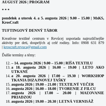
AUGUST 2026 | PROGRAM
* * *
pondelok a utorok 4. a 5. augusta 2026 | 9.00 – 15.00 | MsKS,
KrosCraft
TUFTINGOVÝ DENNÝ TÁBOR
Kreatívne textilné centrum v Revúcej usporiada najrozličnejšie
aktivity pre deti, dospelých aj celé rodiny. Info: 0908 631 879
|
Ďalšie termíny a témy:
– 14. augusta 2026 | 9.00 – 15.00 | RÍŠA TEXTILU
a 18. augusta 2026 | 16.00 – 19.00 | LETO AKO
UTKANÉ
a 20. augusta 2026 | 17.00 – 19.30 | WORKSHOP
TKANIA DIZAJNOVEJ TAŠKY
augusta 2026 | 19.00 – 21.00 | TEXTILNÝ VEČER
augusta 2026 | 16.00 – 18.00 | TVORENIE Z FILCU
augusta 2026 | 17.00 – 20.00 | MAĽOVANIE
PRIADZOU
augusta 2026 | 19.00 – 20.30 | LETNÁ VERNISÁŽ