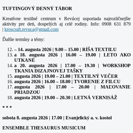
TUFTINGOVÝ DENNÝ TÁBOR
Kreatívne textilné centrum v Revúcej usporiada najrozličnejšie
aktivity pre deti, dospelých aj celé rodiny. Info: 0908 631 879
|
Ďalšie termíny a témy:
– 14. augusta 2026 | 9.00 – 15.00 | RÍŠA TEXTILU
a 18. augusta 2026 | 16.00 – 19.00 | LETO AKO
UTKANÉ
a 20. augusta 2026 | 17.00 – 19.30 | WORKSHOP
TKANIA DIZAJNOVEJ TAŠKY
augusta 2026 | 19.00 – 21.00 | TEXTILNÝ VEČER
augusta 2026 | 16.00 – 18.00 | TVORENIE Z FILCU
augusta 2026 | 17.00 – 20.00 | MAĽOVANIE
PRIADZOU
augusta 2026 | 19.00 – 20.30 | LETNÁ VERNISÁŽ
* * *
sobota 8. augusta 2026 | 17.00 | Evanjelický a. v. kostol
ENSEMBLE THESAURUS MUSICUM