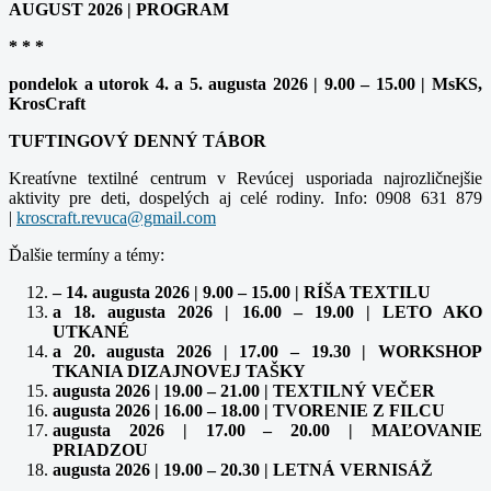
AUGUST 2026 | PROGRAM
* * *
pondelok a utorok 4. a 5. augusta 2026 | 9.00 – 15.00 | MsKS,
KrosCraft
TUFTINGOVÝ DENNÝ TÁBOR
Kreatívne textilné centrum v Revúcej usporiada najrozličnejšie
aktivity pre deti, dospelých aj celé rodiny. Info: 0908 631 879
|
Ďalšie termíny a témy:
– 14. augusta 2026 | 9.00 – 15.00 | RÍŠA TEXTILU
a 18. augusta 2026 | 16.00 – 19.00 | LETO AKO
UTKANÉ
a 20. augusta 2026 | 17.00 – 19.30 | WORKSHOP
TKANIA DIZAJNOVEJ TAŠKY
augusta 2026 | 19.00 – 21.00 | TEXTILNÝ VEČER
augusta 2026 | 16.00 – 18.00 | TVORENIE Z FILCU
augusta 2026 | 17.00 – 20.00 | MAĽOVANIE
PRIADZOU
augusta 2026 | 19.00 – 20.30 | LETNÁ VERNISÁŽ