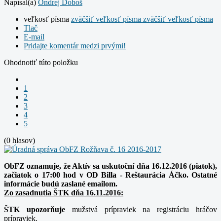
Napísal(a)
Ondrej Doboš
veľkosť písma
zväčšiť veľkosť písma
zväčšiť veľkosť písma
Tlač
E-mail
Pridajte komentár medzi prvými!
Ohodnotiť túto položku
1
2
3
4
5
(0 hlasov)
ObFZ oznamuje, že Aktív sa uskutoční dňa 16.12.2016 (piatok),
začiatok o 17:00 hod v OD Billa - Reštaurácia Áčko. Ostatné
informácie budú zaslané emailom.
Zo zasadnutia ŠTK dňa 16.11.2016:
ŠTK upozorňuje
mužstvá prípraviek na registráciu hráčov
prípraviek.