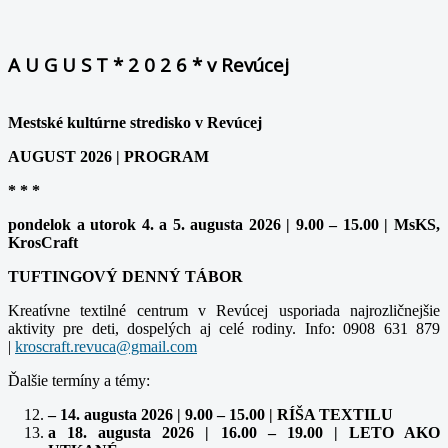
A U G U S T * 2 0 2 6 * v Revúcej
Mestské kultúrne stredisko v Revúcej
AUGUST 2026 | PROGRAM
* * *
pondelok a utorok 4. a 5. augusta 2026 | 9.00 – 15.00 | MsKS,
KrosCraft
TUFTINGOVÝ DENNÝ TÁBOR
Kreatívne textilné centrum v Revúcej usporiada najrozličnejšie
aktivity pre deti, dospelých aj celé rodiny. Info: 0908 631 879
|
Ďalšie termíny a témy:
– 14. augusta 2026 | 9.00 – 15.00 | RÍŠA TEXTILU
a 18. augusta 2026 | 16.00 – 19.00 | LETO AKO