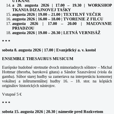
UTKANÉ
a 20. augusta 2026 | 17.00 – 19.30 | WORKSHOP
TKANIA DIZAJNOVEJ TAŠKY
augusta 2026 | 19.00 – 21.00 | TEXTILNÝ VEČER
augusta 2026 | 16.00 – 18.00 | TVORENIE Z FILCU
augusta 2026 | 17.00 – 20.00 | MAĽOVANIE
PRIADZOU
augusta 2026 | 19.00 – 20.30 | LETNÁ VERNISÁŽ
* * *
sobota 8. augusta 2026 | 17.00 | Evanjelický a. v. kostol
ENSEMBLE THESAURUS MUSICUM
Európske hudobné stretnutie dvoch mimoriadnych sólistov – Michal
Hottmar (theorba, baroková gitara) a Sándor Szaszvárosi (viola da
gamba). Súbor starej hudby sa zameriava na interpretáciu komornej
vokálnej a inštrumentálnej hudby 16. – 18. stor. na kópiách
originálov historických nástrojov.
Vstupné 5 €
* * *
sobota 15. augusta 2026 | 20.30 | námestie pred Rozkvetom