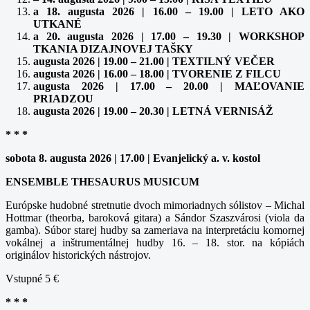
a 18. augusta 2026 | 16.00 – 19.00 | LETO AKO
UTKANÉ
a 20. augusta 2026 | 17.00 – 19.30 | WORKSHOP
TKANIA DIZAJNOVEJ TAŠKY
augusta 2026 | 19.00 – 21.00 | TEXTILNÝ VEČER
augusta 2026 | 16.00 – 18.00 | TVORENIE Z FILCU
augusta 2026 | 17.00 – 20.00 | MAĽOVANIE
PRIADZOU
augusta 2026 | 19.00 – 20.30 | LETNÁ VERNISÁŽ
* * *
sobota 8. augusta 2026 | 17.00 | Evanjelický a. v. kostol
ENSEMBLE THESAURUS MUSICUM
Európske hudobné stretnutie dvoch mimoriadnych sólistov – Michal
Hottmar (theorba, baroková gitara) a Sándor Szaszvárosi (viola da
gamba). Súbor starej hudby sa zameriava na interpretáciu komornej
vokálnej a inštrumentálnej hudby 16. – 18. stor. na kópiách
originálov historických nástrojov.
Vstupné 5 €
* * *