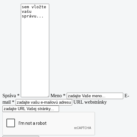
Správa *
Meno *
E-
mail *
URL webstránky