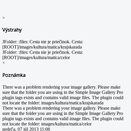
×
Výstrahy
JFolder: :files: Cesta nie je priečinok. Cesta:
[ROOT]/images/kultura/matica/krajskarada
JFolder: :files: Cesta nie je priečinok. Cesta:
[ROOT]/images/kultura/matica/celor
×
Poznámka
There was a problem rendering your image gallery. Please make
sure that the folder you are using in the Simple Image Gallery Pro
plugin tags exists and contains valid image files. The plugin could
not locate the folder: images/kultura/matica/krajskarada
There was a problem rendering your image gallery. Please make
sure that the folder you are using in the Simple Image Gallery Pro
plugin tags exists and contains valid image files. The plugin could
not locate the folder: images/kultura/matica/celor
nedeľa, 07 júl 2013 11:08