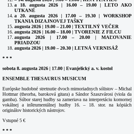
a 18. augusta 2026 | 16.00 – 19.00 | LETO AKO
UTKANÉ
a 20. augusta 2026 | 17.00 – 19.30 | WORKSHOP
TKANIA DIZAJNOVEJ TAŠKY
augusta 2026 | 19.00 – 21.00 | TEXTILNÝ VEČER
augusta 2026 | 16.00 – 18.00 | TVORENIE Z FILCU
augusta 2026 | 17.00 – 20.00 | MAĽOVANIE
PRIADZOU
augusta 2026 | 19.00 – 20.30 | LETNÁ VERNISÁŽ
* * *
sobota 8. augusta 2026 | 17.00 | Evanjelický a. v. kostol
ENSEMBLE THESAURUS MUSICUM
Európske hudobné stretnutie dvoch mimoriadnych sólistov – Michal
Hottmar (theorba, baroková gitara) a Sándor Szaszvárosi (viola da
gamba). Súbor starej hudby sa zameriava na interpretáciu komornej
vokálnej a inštrumentálnej hudby 16. – 18. stor. na kópiách
originálov historických nástrojov.
Vstupné 5 €
* * *