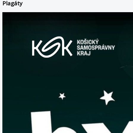
Plagáty