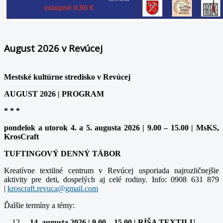
August 2026 v Revúcej
Mestské kultúrne stredisko v Revúcej
AUGUST 2026 | PROGRAM
* * *
pondelok a utorok 4. a 5. augusta 2026 | 9.00 – 15.00 | MsKS,
KrosCraft
TUFTINGOVÝ DENNÝ TÁBOR
Kreatívne textilné centrum v Revúcej usporiada najrozličnejšie
aktivity pre deti, dospelých aj celé rodiny. Info: 0908 631 879
|
Ďalšie termíny a témy:
– 14. augusta 2026 | 9.00 – 15.00 | RÍŠA TEXTILU