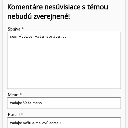
Komentáre nesúvisiace s témou
nebudú zverejnené!
Správa *
Meno *
E-mail *