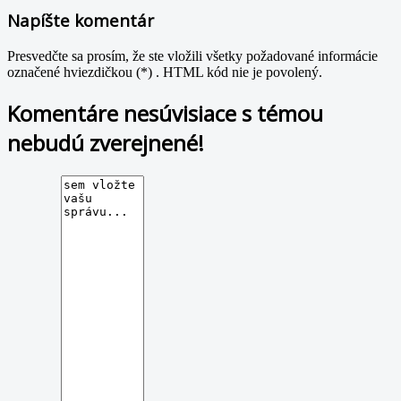
Napíšte komentár
Presvedčte sa prosím, že ste vložili všetky požadované informácie
označené hviezdičkou (*) . HTML kód nie je povolený.
Komentáre nesúvisiace s témou
nebudú zverejnené!