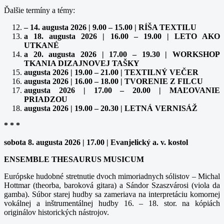
Ďalšie termíny a témy:
– 14. augusta 2026 | 9.00 – 15.00 | RÍŠA TEXTILU
a 18. augusta 2026 | 16.00 – 19.00 | LETO AKO
UTKANÉ
a 20. augusta 2026 | 17.00 – 19.30 | WORKSHOP
TKANIA DIZAJNOVEJ TAŠKY
augusta 2026 | 19.00 – 21.00 | TEXTILNÝ VEČER
augusta 2026 | 16.00 – 18.00 | TVORENIE Z FILCU
augusta 2026 | 17.00 – 20.00 | MAĽOVANIE
PRIADZOU
augusta 2026 | 19.00 – 20.30 | LETNÁ VERNISÁŽ
* * *
sobota 8. augusta 2026 | 17.00 | Evanjelický a. v. kostol
ENSEMBLE THESAURUS MUSICUM
Európske hudobné stretnutie dvoch mimoriadnych sólistov – Michal
Hottmar (theorba, baroková gitara) a Sándor Szaszvárosi (viola da
gamba). Súbor starej hudby sa zameriava na interpretáciu komornej
vokálnej a inštrumentálnej hudby 16. – 18. stor. na kópiách
originálov historických nástrojov.