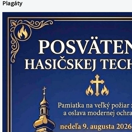
Plagáty