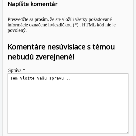
Napíšte komentár
Presvedčte sa prosím, že ste vložili všetky požadované
informácie označené hviezdičkou (*) . HTML kód nie je
povolený.
Komentáre nesúvisiace s témou
nebudú zverejnené!
Správa *