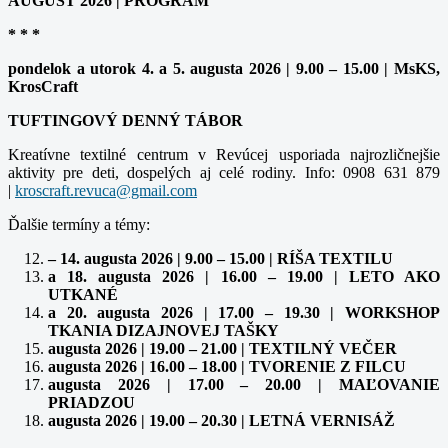
AUGUST 2026 | PROGRAM
* * *
pondelok a utorok 4. a 5. augusta 2026 | 9.00 – 15.00 | MsKS,
KrosCraft
TUFTINGOVÝ DENNÝ TÁBOR
Kreatívne textilné centrum v Revúcej usporiada najrozličnejšie
aktivity pre deti, dospelých aj celé rodiny. Info: 0908 631 879
|
kroscraft.revuca@gmail.com
Ďalšie termíny a témy:
– 14. augusta 2026 | 9.00 – 15.00 | RÍŠA TEXTILU
a 18. augusta 2026 | 16.00 – 19.00 | LETO AKO
UTKANÉ
a 20. augusta 2026 | 17.00 – 19.30 | WORKSHOP
TKANIA DIZAJNOVEJ TAŠKY
augusta 2026 | 19.00 – 21.00 | TEXTILNÝ VEČER
augusta 2026 | 16.00 – 18.00 | TVORENIE Z FILCU
augusta 2026 | 17.00 – 20.00 | MAĽOVANIE
PRIADZOU
augusta 2026 | 19.00 – 20.30 | LETNÁ VERNISÁŽ