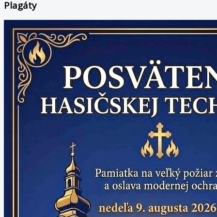
Plagáty