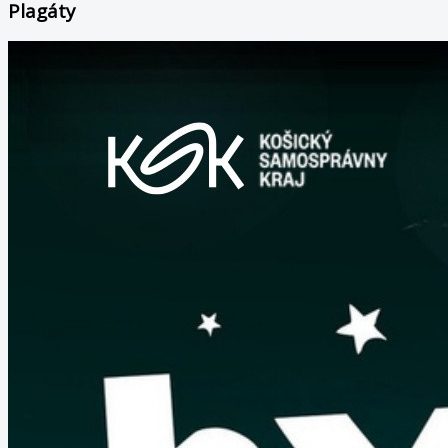
Plagáty