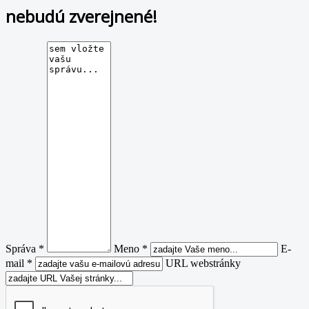
nebudú zverejnené!
Správa *
Meno *
E-
mail *
URL webstránky