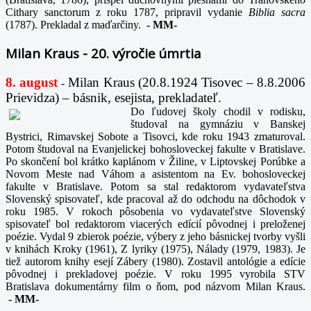
Cithary sanctorum z roku 1787, pripravil vydanie
Biblia sacra
(1787). Prekladal z maďarčiny.
-
MM-
Milan Kraus - 20. výročie úmrtia
8. august
Milan Kraus (20.8.1924 Tisovec – 8.8.2006
-
Prievidza) – básnik, esejista, prekladateľ.
Do ľudovej školy chodil v rodisku,
študoval na gymnáziu v Banskej
Bystrici, Rimavskej Sobote a Tisovci, kde roku 1943 zmaturoval.
Potom študoval na Evanjelickej bohosloveckej fakulte v Bratislave.
Po skončení bol krátko kaplánom v Žiline, v Liptovskej Porúbke a
Novom Meste nad Váhom a asistentom na Ev. bohosloveckej
fakulte v Bratislave. Potom sa stal redaktorom vydavateľstva
Slovenský spisovateľ, kde pracoval až do odchodu na dôchodok v
roku 1985. V rokoch pôsobenia vo vydavateľstve Slovenský
spisovateľ bol redaktorom viacerých edícií pôvodnej i preloženej
poézie. Vydal 9 zbierok poézie, výbery z jeho básnickej tvorby vyšli
v knihách Kroky (1961), Z lyriky (1975), Nálady (1979, 1983). Je
tiež autorom knihy esejí Zábery (1980). Zostavil antológie a edície
pôvodnej i prekladovej poézie. V roku 1995 vyrobila STV
Bratislava dokumentárny film o ňom, pod názvom Milan Kraus.
-
MM-