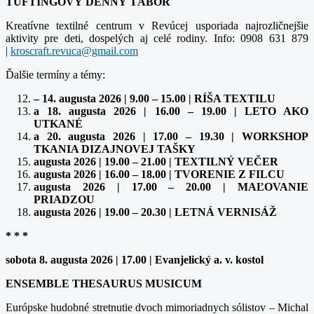
TUFTINGOVÝ DENNÝ TÁBOR
Kreatívne textilné centrum v Revúcej usporiada najrozličnejšie
aktivity pre deti, dospelých aj celé rodiny. Info: 0908 631 879
|
kroscraft.revuca@gmail.com
Ďalšie termíny a témy:
– 14. augusta 2026 | 9.00 – 15.00 | RÍŠA TEXTILU
a 18. augusta 2026 | 16.00 – 19.00 | LETO AKO
UTKANÉ
a 20. augusta 2026 | 17.00 – 19.30 | WORKSHOP
TKANIA DIZAJNOVEJ TAŠKY
augusta 2026 | 19.00 – 21.00 | TEXTILNÝ VEČER
augusta 2026 | 16.00 – 18.00 | TVORENIE Z FILCU
augusta 2026 | 17.00 – 20.00 | MAĽOVANIE
PRIADZOU
augusta 2026 | 19.00 – 20.30 | LETNÁ VERNISÁŽ
* * *
sobota 8. augusta 2026 | 17.00 | Evanjelický a. v. kostol
ENSEMBLE THESAURUS MUSICUM
Európske hudobné stretnutie dvoch mimoriadnych sólistov – Michal