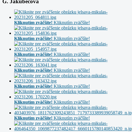
G. Jakubecová
Kliknutím zväčšíte!
Kliknutím zväčšíte!
Kliknutím zväčšíte!
Kliknutím zväčšíte!
Kliknutím zväčšíte!
Kliknutím zväčšíte!
Kliknutím zväčšíte!
Kliknutím zväčšíte!
Kliknutím zväčšíte!
Kliknutím zväčšíte!
Kliknutím zväčšíte!
Kliknutím zväčšíte!
Kliknutím zväčšíte!
Kliknutím zväčšíte!