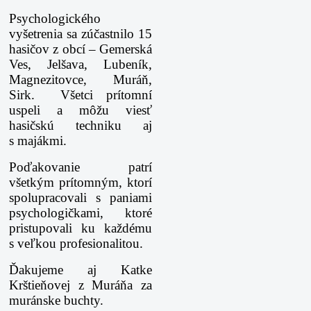
Psychologického
vyšetrenia sa zúčastnilo 15
hasičov z obcí – Gemerská
Ves, Jelšava, Lubeník,
Magnezitovce, Muráň,
Sirk. Všetci prítomní
uspeli a môžu viesť
hasičskú techniku aj
s majákmi.
Poďakovanie patrí
všetkým prítomným, ktorí
spolupracovali s paniami
psychologičkami, ktoré
pristupovali ku každému
s veľkou profesionalitou.
Ďakujeme aj Katke
Krštieňovej z Muráňa za
muránske buchty.