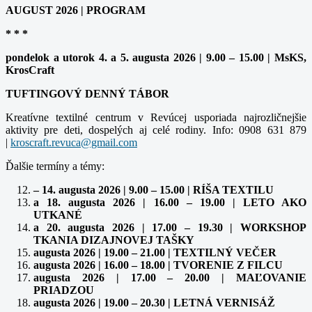
AUGUST 2026 | PROGRAM
* * *
pondelok a utorok 4. a 5. augusta 2026 | 9.00 – 15.00 | MsKS,
KrosCraft
TUFTINGOVÝ DENNÝ TÁBOR
Kreatívne textilné centrum v Revúcej usporiada najrozličnejšie
aktivity pre deti, dospelých aj celé rodiny. Info: 0908 631 879
|
kroscraft.revuca@gmail.com
Ďalšie termíny a témy:
– 14. augusta 2026 | 9.00 – 15.00 | RÍŠA TEXTILU
a 18. augusta 2026 | 16.00 – 19.00 | LETO AKO
UTKANÉ
a 20. augusta 2026 | 17.00 – 19.30 | WORKSHOP
TKANIA DIZAJNOVEJ TAŠKY
augusta 2026 | 19.00 – 21.00 | TEXTILNÝ VEČER
augusta 2026 | 16.00 – 18.00 | TVORENIE Z FILCU
augusta 2026 | 17.00 – 20.00 | MAĽOVANIE
PRIADZOU
augusta 2026 | 19.00 – 20.30 | LETNÁ VERNISÁŽ