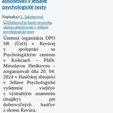
absolvovali v Jelšave
psychologické testy
Napísal(a)
G. Jakubecová
Územná organizácia DPO
SR (ÚzO) v Revúcej
v spolupráci so
Psychologickým centrom
v Košiciach – PhDr.
Miroslavou Herákovou –
zorganizovali dňa 20. 04.
2024 v Hasičskej zbrojnici
v Jelšave Psychologické
vyšetrenie vodičov
s výstražným znamením
(majáky) pre
dobrovoľných hasičov
z okresu Revúca.