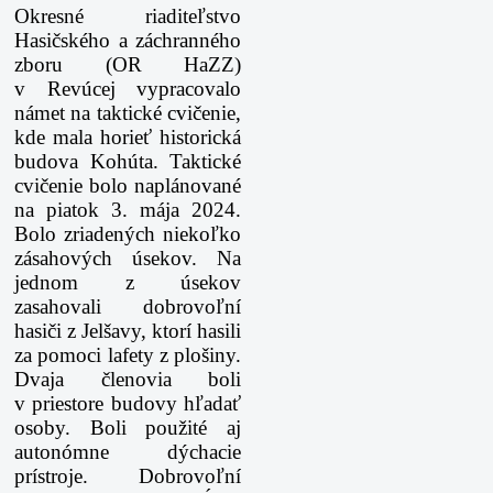
Okresné riaditeľstvo
Hasičského a záchranného
zboru (OR HaZZ)
v Revúcej vypracovalo
námet na taktické cvičenie,
kde mala horieť historická
budova Kohúta. Taktické
cvičenie bolo naplánované
na piatok 3. mája 2024.
Bolo zriadených niekoľko
zásahových úsekov. Na
jednom z úsekov
zasahovali dobrovoľní
hasiči z Jelšavy, ktorí hasili
za pomoci lafety z plošiny.
Dvaja členovia boli
v priestore budovy hľadať
osoby. Boli použité aj
autonómne dýchacie
prístroje. Dobrovoľní