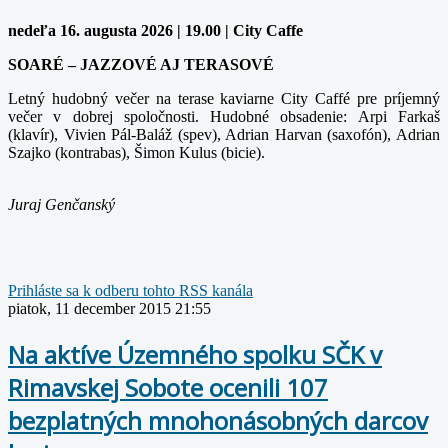
nedeľa 16. augusta 2026 | 19.00 | City Caffe
SOARÉ – JAZZOVÉ AJ TERASOVÉ
Letný hudobný večer na terase kaviarne City Caffé pre príjemný
večer v dobrej spoločnosti. Hudobné obsadenie: Arpi Farkaš
(klavír), Vivien Pál-Baláž (spev), Adrian Harvan (saxofón), Adrian
Szajko (kontrabas), Šimon Kulus (bicie).
Juraj Genčanský
Prihláste sa k odberu tohto RSS kanála
piatok, 11 december 2015 21:55
Na aktíve Územného spolku SČK v
Rimavskej Sobote ocenili 107
bezplatných mnohonásobných darcov