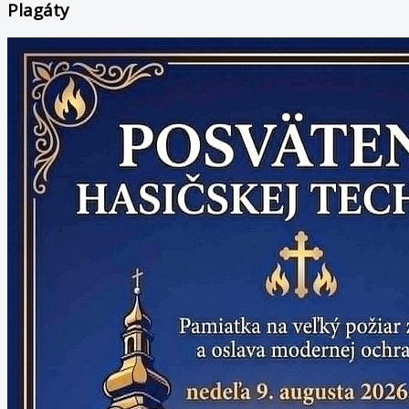
Plagáty