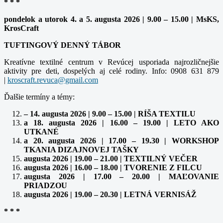
* * *
pondelok a utorok 4. a 5. augusta 2026 | 9.00 – 15.00 | MsKS,
KrosCraft
TUFTINGOVÝ DENNÝ TÁBOR
Kreatívne textilné centrum v Revúcej usporiada najrozličnejšie
aktivity pre deti, dospelých aj celé rodiny. Info: 0908 631 879
|
Ďalšie termíny a témy:
– 14. augusta 2026 | 9.00 – 15.00 | RÍŠA TEXTILU
a 18. augusta 2026 | 16.00 – 19.00 | LETO AKO
UTKANÉ
a 20. augusta 2026 | 17.00 – 19.30 | WORKSHOP
TKANIA DIZAJNOVEJ TAŠKY
augusta 2026 | 19.00 – 21.00 | TEXTILNÝ VEČER
augusta 2026 | 16.00 – 18.00 | TVORENIE Z FILCU
augusta 2026 | 17.00 – 20.00 | MAĽOVANIE
PRIADZOU
augusta 2026 | 19.00 – 20.30 | LETNÁ VERNISÁŽ
* * *