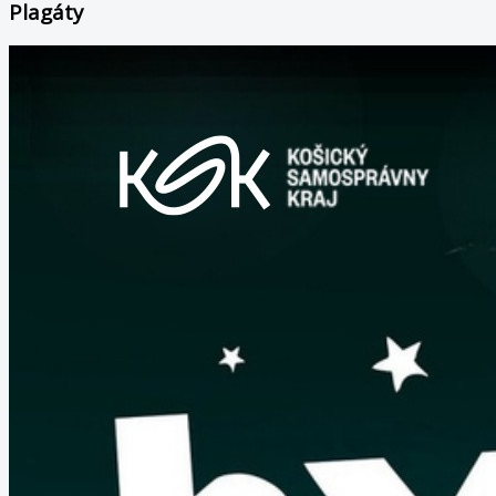
Plagáty