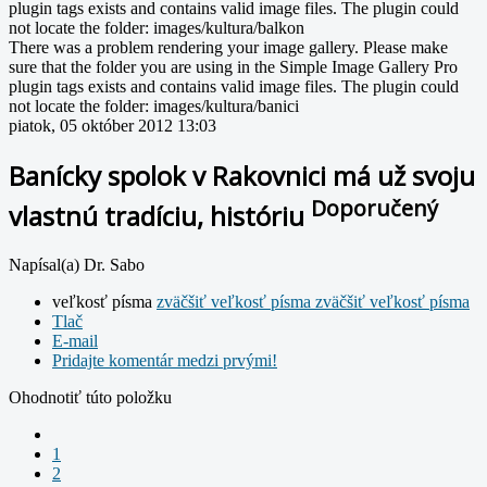
plugin tags exists and contains valid image files. The plugin could
not locate the folder: images/kultura/balkon
There was a problem rendering your image gallery. Please make
sure that the folder you are using in the Simple Image Gallery Pro
plugin tags exists and contains valid image files. The plugin could
not locate the folder: images/kultura/banici
piatok, 05 október 2012 13:03
Banícky spolok v Rakovnici má už svoju
Doporučený
vlastnú tradíciu, históriu
Napísal(a) Dr. Sabo
veľkosť písma
zväčšiť veľkosť písma
zväčšiť veľkosť písma
Tlač
E-mail
Pridajte komentár medzi prvými!
Ohodnotiť túto položku
1
2