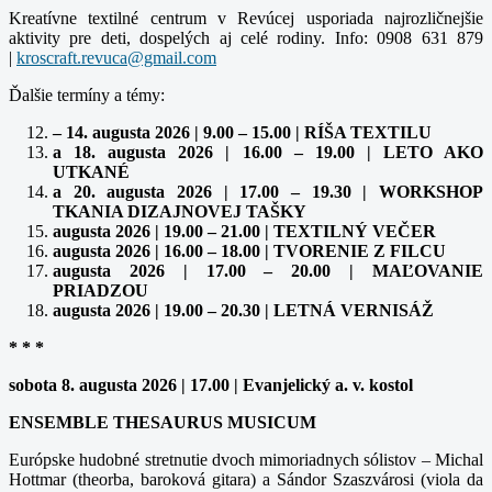
Kreatívne textilné centrum v Revúcej usporiada najrozličnejšie
aktivity pre deti, dospelých aj celé rodiny. Info: 0908 631 879
|
Ďalšie termíny a témy:
– 14. augusta 2026 | 9.00 – 15.00 | RÍŠA TEXTILU
a 18. augusta 2026 | 16.00 – 19.00 | LETO AKO
UTKANÉ
a 20. augusta 2026 | 17.00 – 19.30 | WORKSHOP
TKANIA DIZAJNOVEJ TAŠKY
augusta 2026 | 19.00 – 21.00 | TEXTILNÝ VEČER
augusta 2026 | 16.00 – 18.00 | TVORENIE Z FILCU
augusta 2026 | 17.00 – 20.00 | MAĽOVANIE
PRIADZOU
augusta 2026 | 19.00 – 20.30 | LETNÁ VERNISÁŽ
* * *
sobota 8. augusta 2026 | 17.00 | Evanjelický a. v. kostol
ENSEMBLE THESAURUS MUSICUM
Európske hudobné stretnutie dvoch mimoriadnych sólistov – Michal
Hottmar (theorba, baroková gitara) a Sándor Szaszvárosi (viola da