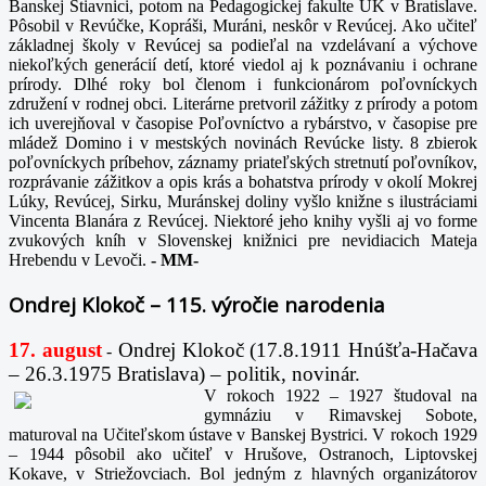
Banskej Štiavnici, potom na Pedagogickej fakulte UK v Bratislave.
Pôsobil v Revúčke, Kopráši, Muráni, neskôr v Revúcej. Ako učiteľ
základnej školy v Revúcej sa podieľal na vzdelávaní a výchove
niekoľkých generácií detí, ktoré viedol aj k poznávaniu i ochrane
prírody. Dlhé roky bol členom i funkcionárom poľovníckych
združení v rodnej obci. Literárne pretvoril zážitky z prírody a potom
ich uverejňoval v časopise Poľovníctvo a rybárstvo, v časopise pre
mládež Domino i v mestských novinách Revúcke listy. 8 zbierok
poľovníckych príbehov, záznamy priateľských stretnutí poľovníkov,
rozprávanie zážitkov a opis krás a bohatstva prírody v okolí Mokrej
Lúky, Revúcej, Sirku, Muránskej doliny vyšlo knižne s ilustráciami
Vincenta Blanára z Revúcej. Niektoré jeho knihy vyšli aj vo forme
zvukových kníh v Slovenskej knižnici pre nevidiacich Mateja
Hrebendu v Levoči.
-
MM-
Ondrej Klokoč – 115. výročie narodenia
17. august
Ondrej Klokoč (17.8.1911 Hnúšťa-Hačava
-
– 26.3.1975 Bratislava) – politik, novinár.
V rokoch 1922 – 1927 študoval na
gymnáziu v Rimavskej Sobote,
maturoval na Učiteľskom ústave v Banskej Bystrici. V rokoch 1929
– 1944 pôsobil ako učiteľ v Hrušove, Ostranoch, Liptovskej
Kokave, v Striežovciach. Bol jedným z hlavných organizátorov