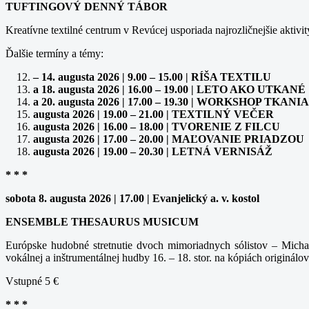
TUFTINGOVÝ DENNÝ TÁBOR
Kreatívne textilné centrum v Revúcej usporiada najrozličnejšie aktivit
Ďalšie termíny a témy:
– 14. augusta 2026 | 9.00 – 15.00 | RÍŠA TEXTILU
a 18. augusta 2026 | 16.00 – 19.00 | LETO AKO UTKANÉ
a 20. augusta 2026 | 17.00 – 19.30 | WORKSHOP TK
augusta 2026 | 19.00 – 21.00 | TEXTILNÝ VEČER
augusta 2026 | 16.00 – 18.00 | TVORENIE Z FILCU
augusta 2026 | 17.00 – 20.00 | MAĽOVANIE PRIADZOU
augusta 2026 | 19.00 – 20.30 | LETNÁ VERNISÁŽ
* * *
sobota 8. augusta 2026 | 17.00 | Evanjelický a. v. kostol
ENSEMBLE THESAURUS MUSICUM
Európske hudobné stretnutie dvoch mimoriadnych sólistov – Michal
vokálnej a inštrumentálnej hudby 16. – 18. stor. na kópiách originálov
Vstupné 5 €
* * *