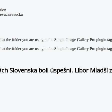
atlon
/revuca/revucka
at the folder you are using in the Simple Image Gallery Pro plugin tags 
at the folder you are using in the Simple Image Gallery Pro plugin tags 
ch Slovenska boli úspešní. Libor Mladší zí