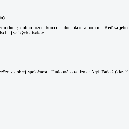
in)
 rodinnej dobrodružnej komédii plnej akcie a humoru. Keď sa jeho t
lých aj veľkých divákov.
ečer v dobrej spoločnosti. Hudobné obsadenie: Arpi Farkaš (klavír)