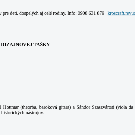
y pre deti, dospelých aj celé rodiny. Info: 0908 631 879 |
ANIA DIZAJNOVEJ TAŠKY
 Hottmar (theorba, baroková gitara) a Sándor Szaszvárosi (viola da 
 historických nástrojov.