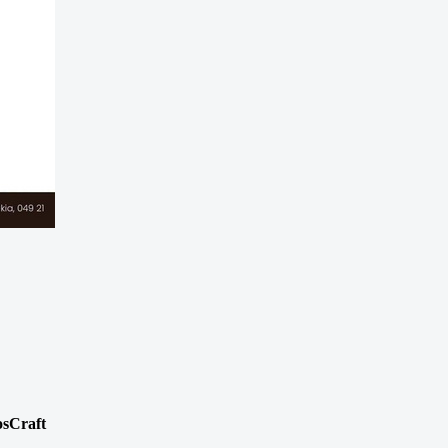
osCraft