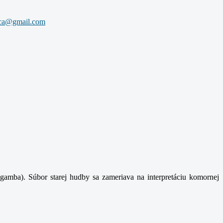
gamba). Súbor starej hudby sa zameriava na interpretáciu komornej