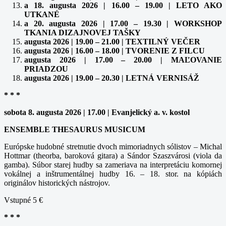
a 18. augusta 2026 | 16.00 – 19.00 | LETO AKO
UTKANÉ
a 20. augusta 2026 | 17.00 – 19.30 | WORKSHOP
TKANIA DIZAJNOVEJ TAŠKY
augusta 2026 | 19.00 – 21.00 | TEXTILNÝ VEČER
augusta 2026 | 16.00 – 18.00 | TVORENIE Z FILCU
augusta 2026 | 17.00 – 20.00 | MAĽOVANIE
PRIADZOU
augusta 2026 | 19.00 – 20.30 | LETNÁ VERNISÁŽ
* * *
sobota 8. augusta 2026 | 17.00 | Evanjelický a. v. kostol
ENSEMBLE THESAURUS MUSICUM
Európske hudobné stretnutie dvoch mimoriadnych sólistov – Michal
Hottmar (theorba, baroková gitara) a Sándor Szaszvárosi (viola da
gamba). Súbor starej hudby sa zameriava na interpretáciu komornej
vokálnej a inštrumentálnej hudby 16. – 18. stor. na kópiách
originálov historických nástrojov.
Vstupné 5 €
* * *