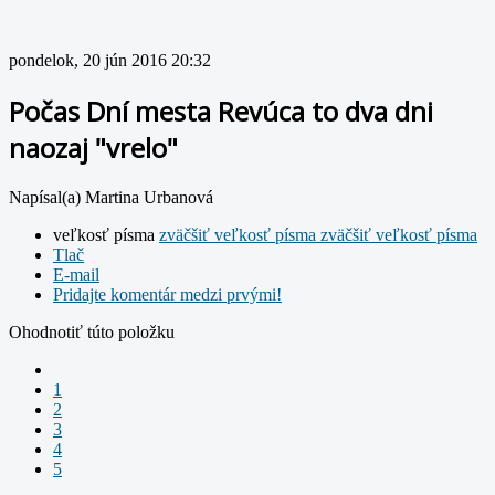
pondelok, 20 jún 2016 20:32
Počas Dní mesta Revúca to dva dni
naozaj "vrelo"
Napísal(a) Martina Urbanová
veľkosť písma
zväčšiť veľkosť písma
zväčšiť veľkosť písma
Tlač
E-mail
Pridajte komentár medzi prvými!
Ohodnotiť túto položku
1
2
3
4
5