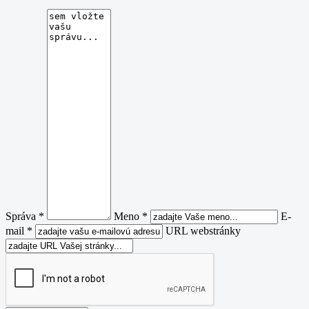
Správa *
Meno *
E-
mail *
URL webstránky