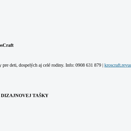
osCraft
y pre deti, dospelých aj celé rodiny. Info: 0908 631 879 |
ANIA DIZAJNOVEJ TAŠKY