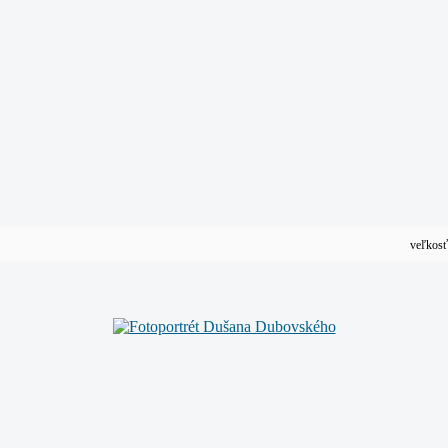
veľkosť