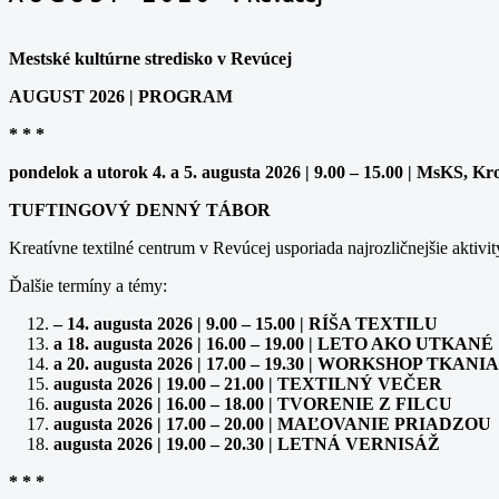
Mestské kultúrne stredisko v Revúcej
AUGUST 2026 | PROGRAM
* * *
pondelok a utorok 4. a 5. augusta 2026 | 9.00 – 15.00 | MsKS, Kr
TUFTINGOVÝ DENNÝ TÁBOR
Kreatívne textilné centrum v Revúcej usporiada najrozličnejšie aktivit
Ďalšie termíny a témy:
– 14. augusta 2026 | 9.00 – 15.00 | RÍŠA TEXTILU
a 18. augusta 2026 | 16.00 – 19.00 | LETO AKO UTKANÉ
a 20. augusta 2026 | 17.00 – 19.30 | WORKSHOP TK
augusta 2026 | 19.00 – 21.00 | TEXTILNÝ VEČER
augusta 2026 | 16.00 – 18.00 | TVORENIE Z FILCU
augusta 2026 | 17.00 – 20.00 | MAĽOVANIE PRIADZOU
augusta 2026 | 19.00 – 20.30 | LETNÁ VERNISÁŽ
* * *