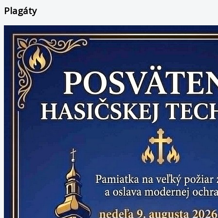
Plagáty