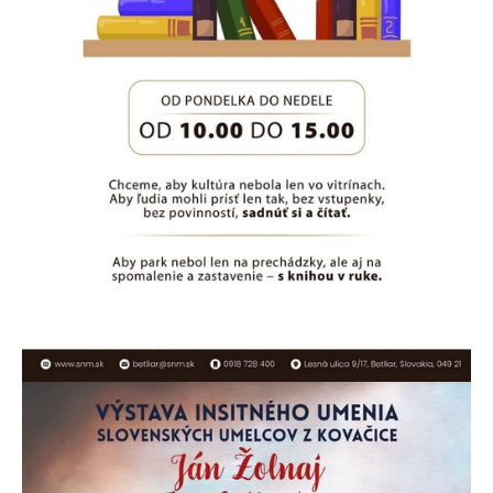
Príbehy z Gemera - Ilustrácie