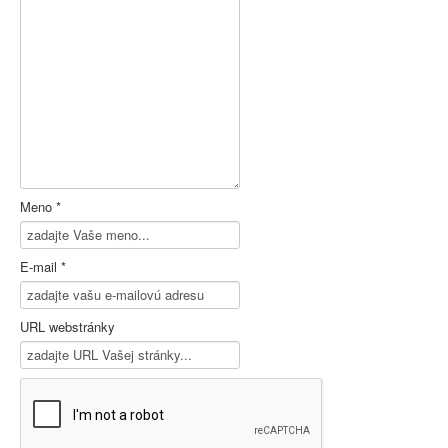
Meno *
E-mail *
URL webstránky