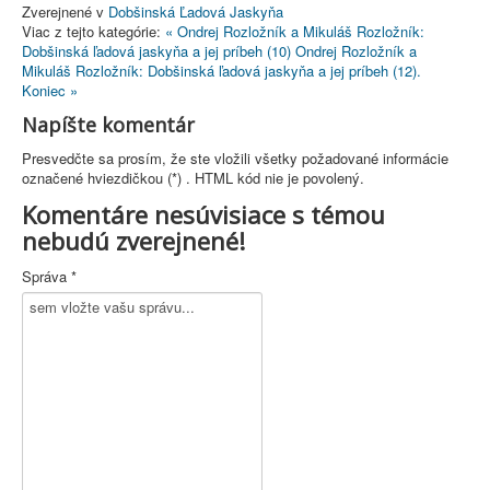
Zverejnené v
Dobšinská Ľadová Jaskyňa
Viac z tejto kategórie:
« Ondrej Rozložník a Mikuláš Rozložník:
Dobšinská ľadová jaskyňa a jej príbeh (10)
Ondrej Rozložník a
Mikuláš Rozložník: Dobšinská ľadová jaskyňa a jej príbeh (12).
Koniec »
Napíšte komentár
Presvedčte sa prosím, že ste vložili všetky požadované informácie
označené hviezdičkou (*) . HTML kód nie je povolený.
Komentáre nesúvisiace s témou
nebudú zverejnené!
Správa *