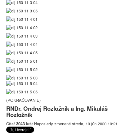
(POKRAČOVANIE)
RNDr. Ondrej Rozložník a Ing. Mikuláš
Rozložník
Čítať
3043
krát
Naposledy zmenené streda, 10 jún 2020 10:21