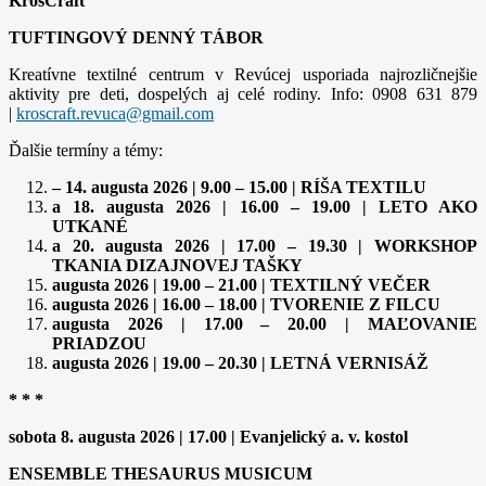
KrosCraft
TUFTINGOVÝ DENNÝ TÁBOR
Kreatívne textilné centrum v Revúcej usporiada najrozličnejšie
aktivity pre deti, dospelých aj celé rodiny. Info: 0908 631 879
|
Ďalšie termíny a témy:
– 14. augusta 2026 | 9.00 – 15.00 | RÍŠA TEXTILU
a 18. augusta 2026 | 16.00 – 19.00 | LETO AKO
UTKANÉ
a 20. augusta 2026 | 17.00 – 19.30 | WORKSHOP
TKANIA DIZAJNOVEJ TAŠKY
augusta 2026 | 19.00 – 21.00 | TEXTILNÝ VEČER
augusta 2026 | 16.00 – 18.00 | TVORENIE Z FILCU
augusta 2026 | 17.00 – 20.00 | MAĽOVANIE
PRIADZOU
augusta 2026 | 19.00 – 20.30 | LETNÁ VERNISÁŽ
* * *
sobota 8. augusta 2026 | 17.00 | Evanjelický a. v. kostol
ENSEMBLE THESAURUS MUSICUM