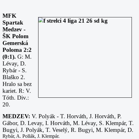
MFK
Spartak
Medzev -
ŠK Polom
Gemerská
Poloma 2:2
(0:1).
G: M.
Lévay, D.
Rybár - S.
Blaško 2.
Hralo sa bez
kariet. R: V.
Tóth. Div.:
20.
MEDZEV:
V. Polyák - T. Horváth, J. Horváth, P.
Gábor, D. Levay, I. Horváth, M. Lévay, S. Klempár, T.
Bugyi, J. Polyák, T. Veselý, R. Bugyi, M. Klempár, D.
Rybár, A. Pollák, J. Klempár.