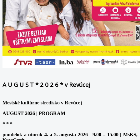
A U G U S T * 2 0 2 6 * v Revúcej
Mestské kultúrne stredisko v Revúcej
AUGUST 2026 | PROGRAM
* * *
pondelok a utorok 4. a 5. augusta 2026 | 9.00 – 15.00 | MsKS,