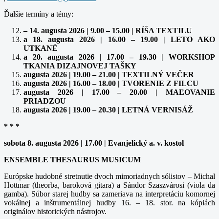
Ďalšie termíny a témy:
– 14. augusta 2026 | 9.00 – 15.00 | RÍŠA TEXTILU
a 18. augusta 2026 | 16.00 – 19.00 | LETO AKO
UTKANÉ
a 20. augusta 2026 | 17.00 – 19.30 | WORKSHOP
TKANIA DIZAJNOVEJ TAŠKY
augusta 2026 | 19.00 – 21.00 | TEXTILNÝ VEČER
augusta 2026 | 16.00 – 18.00 | TVORENIE Z FILCU
augusta 2026 | 17.00 – 20.00 | MAĽOVANIE
PRIADZOU
augusta 2026 | 19.00 – 20.30 | LETNÁ VERNISÁŽ
* * *
sobota 8. augusta 2026 | 17.00 | Evanjelický a. v. kostol
ENSEMBLE THESAURUS MUSICUM
Európske hudobné stretnutie dvoch mimoriadnych sólistov – Michal
Hottmar (theorba, baroková gitara) a Sándor Szaszvárosi (viola da
gamba). Súbor starej hudby sa zameriava na interpretáciu komornej
vokálnej a inštrumentálnej hudby 16. – 18. stor. na kópiách
originálov historických nástrojov.