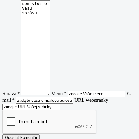
Správa *
Meno *
E-
mail *
URL webstránky