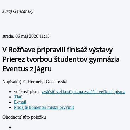
Juraj Genčanský
streda, 06 máj 2026 11:13
V Rožňave pripravili finisáž výstavy
Prierez tvorbou študentov gymnázia
Eventus z Jágru
Napísal(a) E. Hermélyi Gecelovská
veľkosť písma
zväčšiť veľkosť písma
zväčšiť veľkosť písma
Tlač
E-mail
Pridajte komentár medzi prvými!
Ohodnotiť túto položku