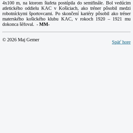
4x100 m, na ktorom štafeta postúpila do semifinále. Bol vedúcim
atletického oddielu KAC v Košiciach, ako tréner pôsobil medzi
robotníckymi športovcami. Po skončení kariéry pôsobil ako tréner
materského košického klubu KAC, v rokoch 1920 – 1921 mu
dokonca šéfoval.
-
MM-
© 2026 Maj Gemer
Späť hore