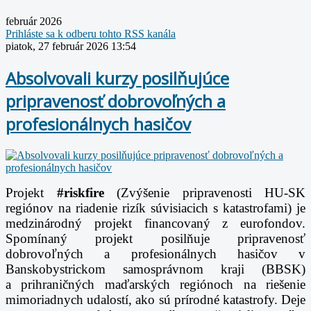
február 2026
Prihláste sa k odberu tohto RSS kanála
piatok, 27 február 2026 13:54
Absolvovali kurzy posilňujúce
pripravenosť dobrovoľných a
profesionálnych hasičov
Projekt
#riskfire
(Zvýšenie pripravenosti HU-SK
regiónov na riadenie rizík súvisiacich
s katastrofami) je
medzinárodný projekt financovaný z eurofondov.
Spomínaný projekt posilňuje
pripravenosť
dobrovoľných a profesionálnych hasičov v
Banskobystrickom samosprávnom kraji (BBSK)
a
prihraničných maďarských regiónoch na riešenie
mimoriadnych udalostí, ako sú prírodné
katastrofy. Deje