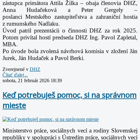
zástupca primátora Attila Žilka
– obaja členovia DHZ,
Anna Hudačeková a Peter Gergely –
poslanci
Mestského zastupiteľstva a zahraniční hostia
z rumunského Nadlaku.
Úvod patril prezentácii o činnosti DHZ za rok 2025.
Potom privítal hostí predseda DHZ
Ing. Pavol Zapletal,
MBA.
Po úvode bola zvolená návrhová komisia v zložení Ján
Jurek, Ján Hudaček a Pavol Berki.
Zverejnené v
DHZ
Čítať ďalej...
sobota, 21 február 2026 18:39
Keď potrebuješ pomoc, si na správnom
mieste
Ministerstvo práce, sociálnych vecí a rodiny Slovenskej
republiky v spolupráci s Ústredím práce, sociálnych vecí