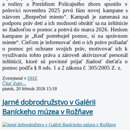
a rodiny a Prezídiom Policajného zboru spustilo v
polovici novembra 2025 prvú fázu novej kampane s
názvom „Bezpečné miesto“. Kampaň je zameraná na
podporu práv detí a ich možnosti obrátiť sa na inštitúcie
so žiadosťou o pomoc a potrvá do marca 2026. Heslom
kampane je „Keď potrebuješ pomoc, si na správnom
mieste“. Cieľom je informovať deti o ich práve požiadať
o pomoc pri ochrane svojich práv, motivovať ich k
využívaniu tohto práva a zároveň aktivizovať personál
inštitúcií, ktoré sú povinné prijať žiadosť dieťaťa o
pomoc podľa § 8 ods. 1 a 2 zákona č. 305/2005 Z. z.
Zverejnené v
DHZ
Čítať ďalej...
piatok, 20 február 2026 15:18
Jarné dobrodružstvo v Galérii
Baníckeho múzea v Rožňave