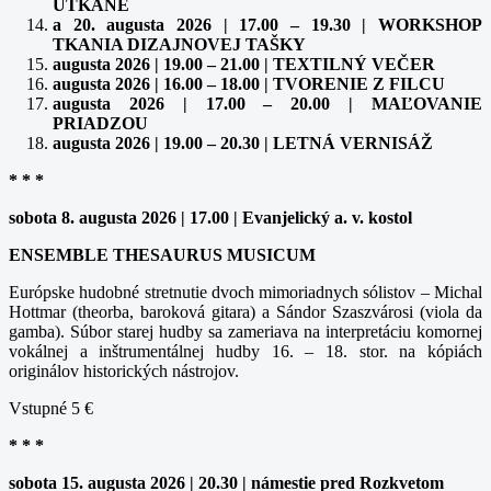
UTKANÉ
a 20. augusta 2026 | 17.00 – 19.30 | WORKSHOP
TKANIA DIZAJNOVEJ TAŠKY
augusta 2026 | 19.00 – 21.00 | TEXTILNÝ VEČER
augusta 2026 | 16.00 – 18.00 | TVORENIE Z FILCU
augusta 2026 | 17.00 – 20.00 | MAĽOVANIE
PRIADZOU
augusta 2026 | 19.00 – 20.30 | LETNÁ VERNISÁŽ
* * *
sobota 8. augusta 2026 | 17.00 | Evanjelický a. v. kostol
ENSEMBLE THESAURUS MUSICUM
Európske hudobné stretnutie dvoch mimoriadnych sólistov – Michal
Hottmar (theorba, baroková gitara) a Sándor Szaszvárosi (viola da
gamba). Súbor starej hudby sa zameriava na interpretáciu komornej
vokálnej a inštrumentálnej hudby 16. – 18. stor. na kópiách
originálov historických nástrojov.
Vstupné 5 €
* * *
sobota 15. augusta 2026 | 20.30 | námestie pred Rozkvetom