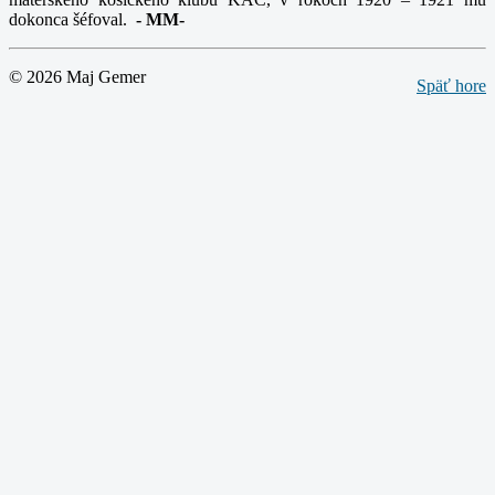
dokonca šéfoval.
-
MM-
© 2026 Maj Gemer
Späť hore