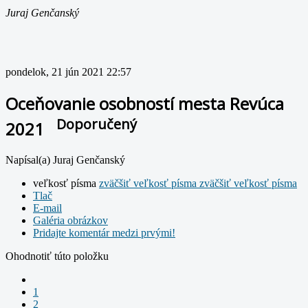
Juraj Genčanský
pondelok, 21 jún 2021 22:57
Oceňovanie osobností mesta Revúca
Doporučený
2021
Napísal(a) Juraj Genčanský
veľkosť písma
zväčšiť veľkosť písma
zväčšiť veľkosť písma
Tlač
E-mail
Galéria obrázkov
Pridajte komentár medzi prvými!
Ohodnotiť túto položku
1
2