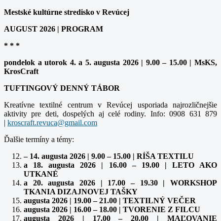
Mestské kultúrne stredisko v Revúcej
AUGUST 2026 | PROGRAM
* * *
pondelok a utorok 4. a 5. augusta 2026 | 9.00 – 15.00 | MsKS,
KrosCraft
TUFTINGOVÝ DENNÝ TÁBOR
Kreatívne textilné centrum v Revúcej usporiada najrozličnejšie
aktivity pre deti, dospelých aj celé rodiny. Info: 0908 631 879
|
kroscraft.revuca@gmail.com
Ďalšie termíny a témy:
– 14. augusta 2026 | 9.00 – 15.00 | RÍŠA TEXTILU
a 18. augusta 2026 | 16.00 – 19.00 | LETO AKO
UTKANÉ
a 20. augusta 2026 | 17.00 – 19.30 | WORKSHOP
TKANIA DIZAJNOVEJ TAŠKY
augusta 2026 | 19.00 – 21.00 | TEXTILNÝ VEČER
augusta 2026 | 16.00 – 18.00 | TVORENIE Z FILCU
augusta 2026 | 17.00 – 20.00 | MAĽOVANIE