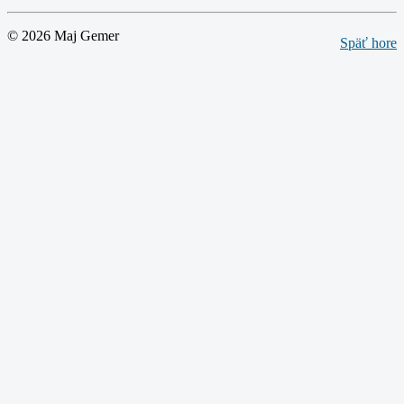
© 2026 Maj Gemer
Späť hore