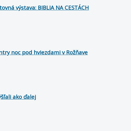
utovná výstava: BIBLIA NA CESTÁCH
untry noc pod hviezdami v Rožňave
ľali ako ďalej