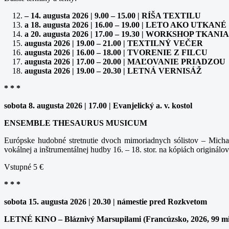
– 14. augusta 2026 | 9.00 – 15.00 | RÍŠA TEXTILU
a 18. augusta 2026 | 16.00 – 19.00 | LETO AKO UTKANÉ
a 20. augusta 2026 | 17.00 – 19.30 | WORKSHOP TK
augusta 2026 | 19.00 – 21.00 | TEXTILNÝ VEČER
augusta 2026 | 16.00 – 18.00 | TVORENIE Z FILCU
augusta 2026 | 17.00 – 20.00 | MAĽOVANIE PRIADZOU
augusta 2026 | 19.00 – 20.30 | LETNÁ VERNISÁŽ
* * *
sobota 8. augusta 2026 | 17.00 | Evanjelický a. v. kostol
ENSEMBLE THESAURUS MUSICUM
Európske hudobné stretnutie dvoch mimoriadnych sólistov – Michal
vokálnej a inštrumentálnej hudby 16. – 18. stor. na kópiách originálov
Vstupné 5 €
* * *
sobota 15. augusta 2026 | 20.30 | námestie pred Rozkvetom
LETNÉ KINO – Bláznivý Marsupilami (Francúzsko, 2026, 99 m