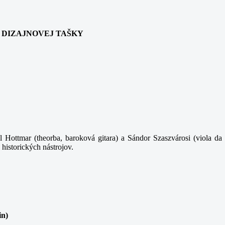
ANIA DIZAJNOVEJ TAŠKY
 Hottmar (theorba, baroková gitara) a Sándor Szaszvárosi (viola da 
 historických nástrojov.
in)