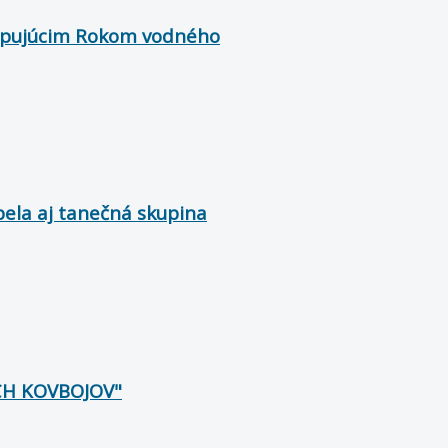
stupujúcim Rokom vodného
ela aj tanečná skupina
CH KOVBOJOV"