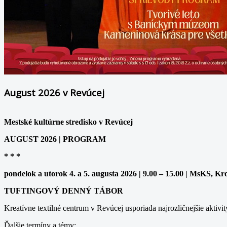
August 2026 v Revúcej
Mestské kultúrne stredisko v Revúcej
AUGUST 2026 | PROGRAM
* * *
pondelok a utorok 4. a 5. augusta 2026 | 9.00 – 15.00 | MsKS, Kr
TUFTINGOVÝ DENNÝ TÁBOR
Kreatívne textilné centrum v Revúcej usporiada najrozličnejšie aktivit
Ďalšie termíny a témy: