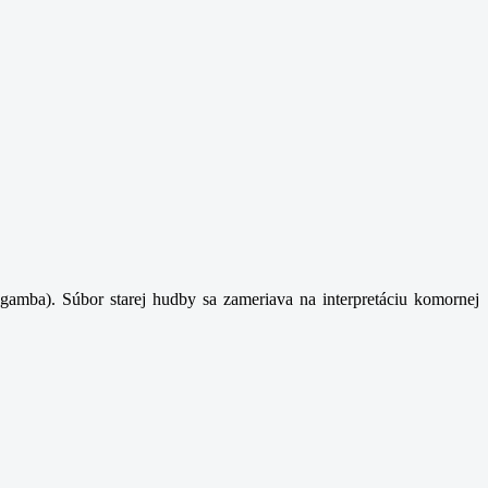
gamba). Súbor starej hudby sa zameriava na interpretáciu komornej