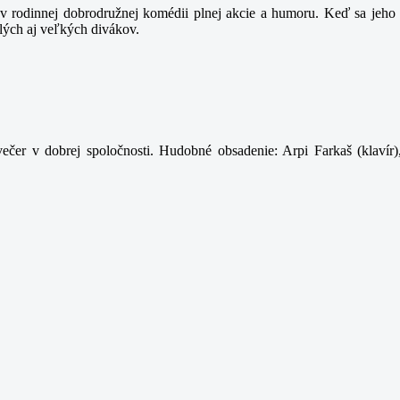
 rodinnej dobrodružnej komédii plnej akcie a humoru. Keď sa jeho t
lých aj veľkých divákov.
ečer v dobrej spoločnosti. Hudobné obsadenie: Arpi Farkaš (klavír)