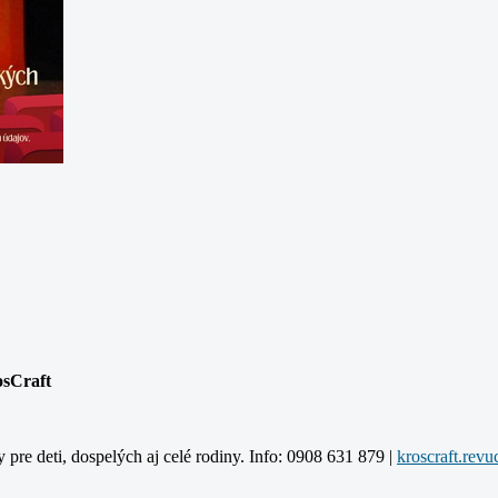
osCraft
y pre deti, dospelých aj celé rodiny. Info: 0908 631 879 |