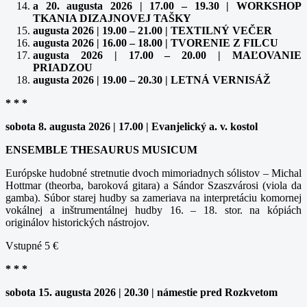
a 20. augusta 2026 | 17.00 – 19.30 | WORKSHOP
TKANIA DIZAJNOVEJ TAŠKY
augusta 2026 | 19.00 – 21.00 | TEXTILNÝ VEČER
augusta 2026 | 16.00 – 18.00 | TVORENIE Z FILCU
augusta 2026 | 17.00 – 20.00 | MAĽOVANIE
PRIADZOU
augusta 2026 | 19.00 – 20.30 | LETNÁ VERNISÁŽ
* * *
sobota 8. augusta 2026 | 17.00 | Evanjelický a. v. kostol
ENSEMBLE THESAURUS MUSICUM
Európske hudobné stretnutie dvoch mimoriadnych sólistov – Michal
Hottmar (theorba, baroková gitara) a Sándor Szaszvárosi (viola da
gamba). Súbor starej hudby sa zameriava na interpretáciu komornej
vokálnej a inštrumentálnej hudby 16. – 18. stor. na kópiách
originálov historických nástrojov.
Vstupné 5 €
* * *
sobota 15. augusta 2026 | 20.30 | námestie pred Rozkvetom