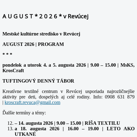
A U G U S T * 2 0 2 6 * v Revúcej
Mestské kultúrne stredisko v Revúcej
AUGUST 2026 | PROGRAM
* * *
pondelok a utorok 4. a 5. augusta 2026 | 9.00 – 15.00 | MsKS,
KrosCraft
TUFTINGOVÝ DENNÝ TÁBOR
Kreatívne textilné centrum v Revúcej usporiada najrozličnejšie
aktivity pre deti, dospelých aj celé rodiny. Info: 0908 631 879
|
Ďalšie termíny a témy:
– 14. augusta 2026 | 9.00 – 15.00 | RÍŠA TEXTILU
a 18. augusta 2026 | 16.00 – 19.00 | LETO AKO
UTKANÉ