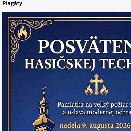
Plagáty