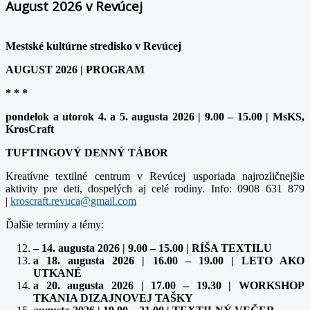
August 2026 v Revúcej
Mestské kultúrne stredisko v Revúcej
AUGUST 2026 | PROGRAM
* * *
pondelok a utorok 4. a 5. augusta 2026 | 9.00 – 15.00 | MsKS,
KrosCraft
TUFTINGOVÝ DENNÝ TÁBOR
Kreatívne textilné centrum v Revúcej usporiada najrozličnejšie
aktivity pre deti, dospelých aj celé rodiny. Info: 0908 631 879
|
Ďalšie termíny a témy:
– 14. augusta 2026 | 9.00 – 15.00 | RÍŠA TEXTILU
a 18. augusta 2026 | 16.00 – 19.00 | LETO AKO
UTKANÉ
a 20. augusta 2026 | 17.00 – 19.30 | WORKSHOP
TKANIA DIZAJNOVEJ TAŠKY