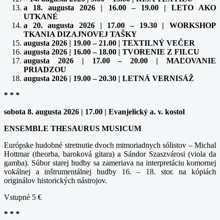
a 18. augusta 2026 | 16.00 – 19.00 | LETO AKO
UTKANÉ
a 20. augusta 2026 | 17.00 – 19.30 | WORKSHOP
TKANIA DIZAJNOVEJ TAŠKY
augusta 2026 | 19.00 – 21.00 | TEXTILNÝ VEČER
augusta 2026 | 16.00 – 18.00 | TVORENIE Z FILCU
augusta 2026 | 17.00 – 20.00 | MAĽOVANIE
PRIADZOU
augusta 2026 | 19.00 – 20.30 | LETNÁ VERNISÁŽ
* * *
sobota 8. augusta 2026 | 17.00 | Evanjelický a. v. kostol
ENSEMBLE THESAURUS MUSICUM
Európske hudobné stretnutie dvoch mimoriadnych sólistov – Michal
Hottmar (theorba, baroková gitara) a Sándor Szaszvárosi (viola da
gamba). Súbor starej hudby sa zameriava na interpretáciu komornej
vokálnej a inštrumentálnej hudby 16. – 18. stor. na kópiách
originálov historických nástrojov.
Vstupné 5 €
* * *