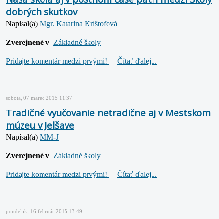
dobrých skutkov
Napísal(a)
Mgr. Katarína Krištofová
Zverejnené v
Základné školy
Pridajte komentár medzi prvými!
Čítať ďalej...
sobota, 07 marec 2015 11:37
Tradičné vyučovanie netradične aj v Mestskom
múzeu v Jelšave
Napísal(a)
MM-J
Zverejnené v
Základné školy
Pridajte komentár medzi prvými!
Čítať ďalej...
pondelok, 16 február 2015 13:49