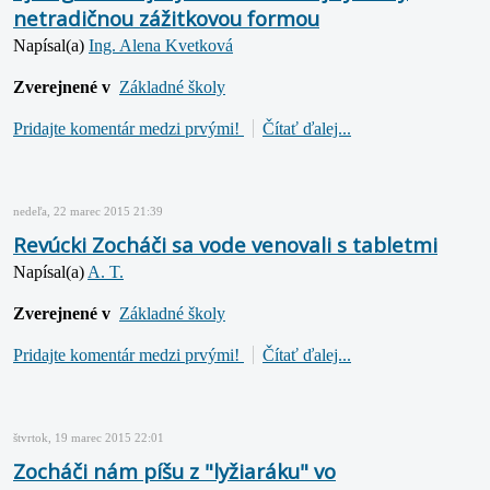
netradičnou zážitkovou formou
Napísal(a)
Ing. Alena Kvetková
Zverejnené v
Základné školy
Pridajte komentár medzi prvými!
Čítať ďalej...
nedeľa, 22 marec 2015 21:39
Revúcki Zocháči sa vode venovali s tabletmi
Napísal(a)
A. T.
Zverejnené v
Základné školy
Pridajte komentár medzi prvými!
Čítať ďalej...
štvrtok, 19 marec 2015 22:01
Zocháči nám píšu z "lyžiaráku" vo