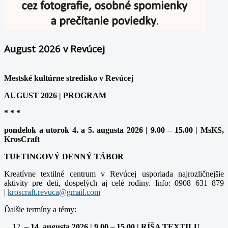
August 2026 v Revúcej
Mestské kultúrne stredisko v Revúcej
AUGUST 2026 | PROGRAM
* * *
pondelok a utorok 4. a 5. augusta 2026 | 9.00 – 15.00 | MsKS,
KrosCraft
TUFTINGOVÝ DENNÝ TÁBOR
Kreatívne textilné centrum v Revúcej usporiada najrozličnejšie
aktivity pre deti, dospelých aj celé rodiny. Info: 0908 631 879
|
Ďalšie termíny a témy:
– 14. augusta 2026 | 9.00 – 15.00 | RÍŠA TEXTILU