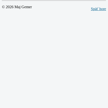
© 2026 Maj Gemer
Späť hore