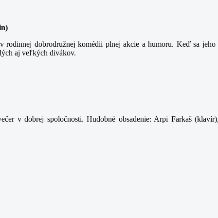
in)
 rodinnej dobrodružnej komédii plnej akcie a humoru. Keď sa jeho t
lých aj veľkých divákov.
ečer v dobrej spoločnosti. Hudobné obsadenie: Arpi Farkaš (klavír)