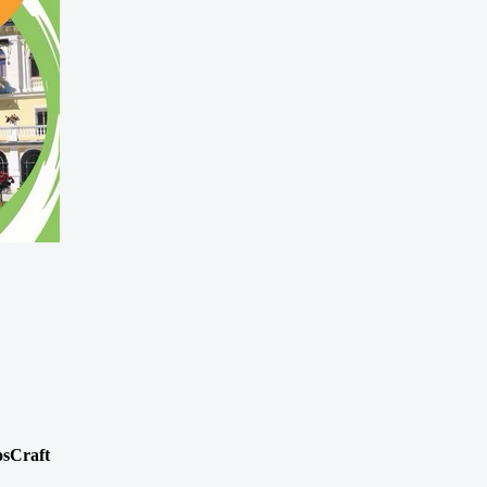
osCraft