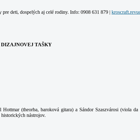
y pre deti, dospelých aj celé rodiny. Info: 0908 631 879 |
ANIA DIZAJNOVEJ TAŠKY
 Hottmar (theorba, baroková gitara) a Sándor Szaszvárosi (viola da 
 historických nástrojov.