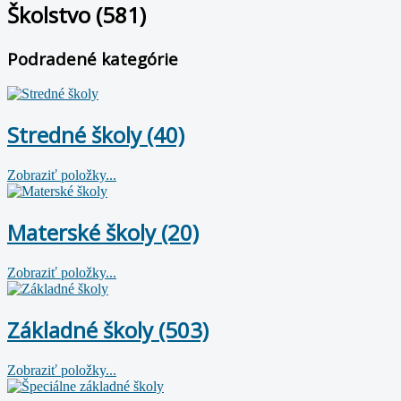
Školstvo (581)
Podradené kategórie
Stredné školy (40)
Zobraziť položky...
Materské školy (20)
Zobraziť položky...
Základné školy (503)
Zobraziť položky...