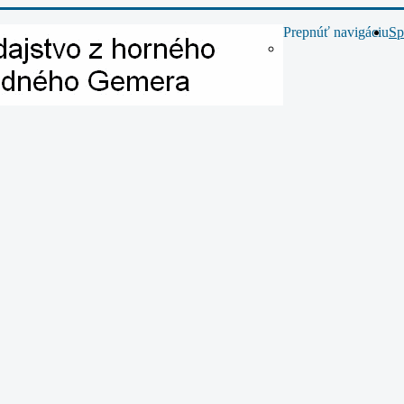
Prepnúť navigáciu
Sp