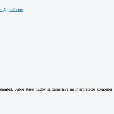
gamba). Súbor starej hudby sa zameriava na interpretáciu komornej