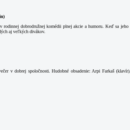
in)
 rodinnej dobrodružnej komédii plnej akcie a humoru. Keď sa jeho t
lých aj veľkých divákov.
ečer v dobrej spoločnosti. Hudobné obsadenie: Arpi Farkaš (klavír)