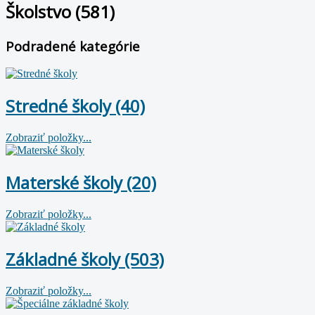
Školstvo (581)
Podradené kategórie
Stredné školy (40)
Zobraziť položky...
Materské školy (20)
Zobraziť položky...
Základné školy (503)
Zobraziť položky...