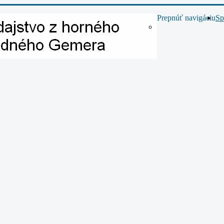
Prepnúť navigáciu
Sp