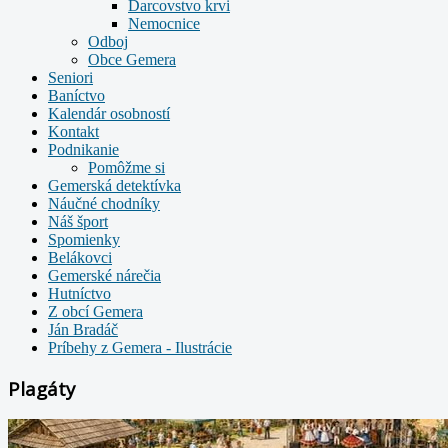
Darcovstvo krvi
Nemocnice
Odboj
Obce Gemera
Seniori
Baníctvo
Kalendár osobností
Kontakt
Podnikanie
Pomôžme si
Gemerská detektívka
Náučné chodníky
Náš šport
Spomienky
Belákovci
Gemerské nárečia
Hutníctvo
Z obcí Gemera
Ján Bradáč
Príbehy z Gemera - Ilustrácie
Plagáty