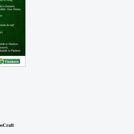
osCraft