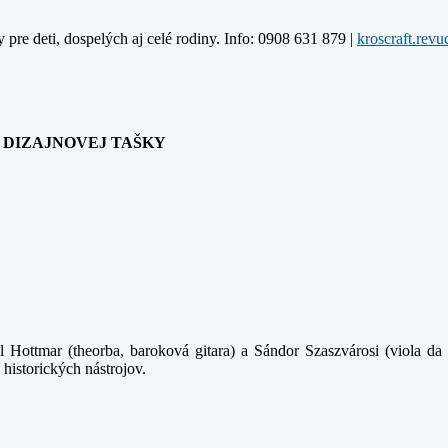
y pre deti, dospelých aj celé rodiny. Info: 0908 631 879 |
ANIA DIZAJNOVEJ TAŠKY
 Hottmar (theorba, baroková gitara) a Sándor Szaszvárosi (viola da 
 historických nástrojov.