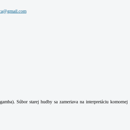
gamba). Súbor starej hudby sa zameriava na interpretáciu komornej