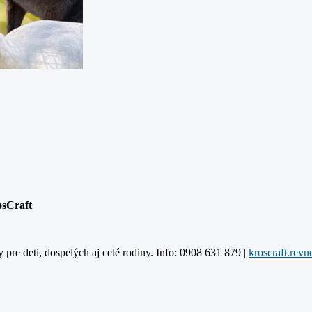
osCraft
y pre deti, dospelých aj celé rodiny. Info: 0908 631 879 |