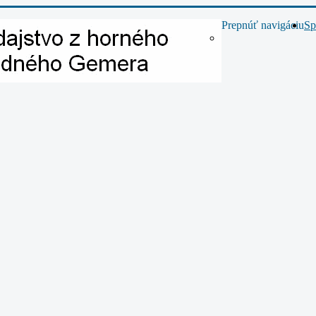
Prepnúť navigáciu
Sp