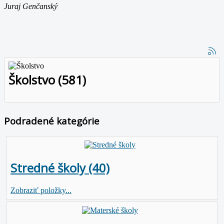
Juraj Genčanský
Školstvo (581)
Podradené kategórie
Stredné školy (40)
Zobraziť položky...