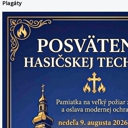
Plagáty