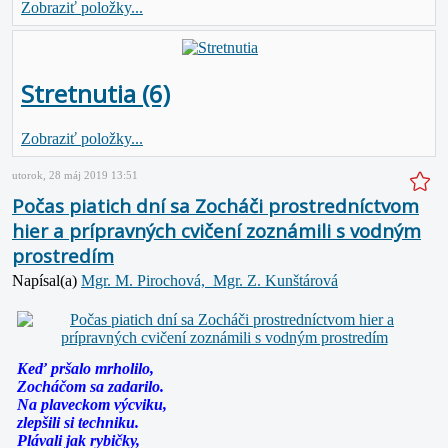
Zobraziť položky...
Stretnutia (6)
Zobraziť položky...
utorok, 28 máj 2019 13:51
Počas piatich dní sa Zocháči prostredníctvom
hier a prípravných cvičení zoznámili s vodným
prostredím
Napísal(a)
Mgr. M. Pirochová, Mgr. Z. Kunštárová
Keď pršalo mrholilo,
Zocháčom sa zadarilo.
Na plaveckom výcviku,
zlepšili si techniku.
Plávali jak rybičky,