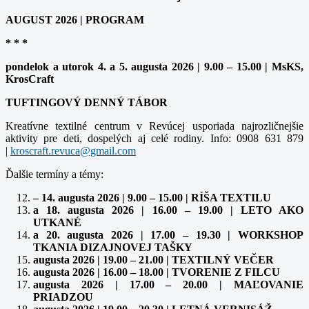
AUGUST 2026 | PROGRAM
* * *
pondelok a utorok 4. a 5. augusta 2026 | 9.00 – 15.00 | MsKS,
KrosCraft
TUFTINGOVÝ DENNÝ TÁBOR
Kreatívne textilné centrum v Revúcej usporiada najrozličnejšie
aktivity pre deti, dospelých aj celé rodiny. Info: 0908 631 879
|
Ďalšie termíny a témy:
– 14. augusta 2026 | 9.00 – 15.00 | RÍŠA TEXTILU
a 18. augusta 2026 | 16.00 – 19.00 | LETO AKO
UTKANÉ
a 20. augusta 2026 | 17.00 – 19.30 | WORKSHOP
TKANIA DIZAJNOVEJ TAŠKY
augusta 2026 | 19.00 – 21.00 | TEXTILNÝ VEČER
augusta 2026 | 16.00 – 18.00 | TVORENIE Z FILCU
augusta 2026 | 17.00 – 20.00 | MAĽOVANIE
PRIADZOU