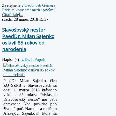
Zverejnené v
Osobnosti Gemera
Pridajte komentár medzi prvými!
Čítať ďalej...
streda, 28 marec 2018 15:37
Slavošovský nestor
PaedDr. Milan Sajenko
oslávil 85 rokov od
narodenia
Napísal(a)
JUDr. J. Pupala
PaedDr. Milan Sajenko, člen
ZO SZPB v Slavošovciach sa
dožil 1. marca 2018 krásneho
veku - 85 rokov. Prívlastok
„Slavošovský nestor“ mu patrí
oprávnene. Veď posúďte jeho
životnú púť. Narodil sa rodičom
Alexejovi Sajenkovi, ktorý sa