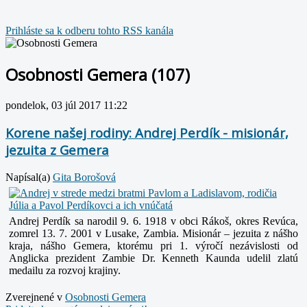
Prihláste sa k odberu tohto RSS kanála
Osobnosti Gemera (107)
pondelok, 03 júl 2017 11:22
Korene našej rodiny: Andrej Perdík - misionár,
jezuita z Gemera
Napísal(a)
Gita Borošová
Andrej Perdík sa narodil 9. 6. 1918 v obci Rákoš, okres Revúca,
zomrel 13. 7. 2001 v Lusake, Zambia. Misionár – jezuita z nášho
kraja, nášho Gemera, ktorému pri 1. výročí nezávislosti od
Anglicka prezident Zambie Dr. Kenneth Kaunda udelil zlatú
medailu za rozvoj krajiny.
Zverejnené v
Osobnosti Gemera