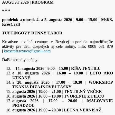
AUGUST 2026 | PROGRAM
* * *
pondelok a utorok 4. a 5. augusta 2026 | 9.00 – 15.00 | MsKS,
KrosCraft
TUFTINGOVÝ DENNÝ TÁBOR
Kreatívne textilné centrum v Revúcej usporiada najrozličnejšie
aktivity pre deti, dospelých aj celé rodiny. Info: 0908 631 879
|
Ďalšie termíny a témy:
– 14. augusta 2026 | 9.00 – 15.00 | RÍŠA TEXTILU
a 18. augusta 2026 | 16.00 – 19.00 | LETO AKO
UTKANÉ
a 20. augusta 2026 | 17.00 – 19.30 | WORKSHOP
TKANIA DIZAJNOVEJ TAŠKY
augusta 2026 | 19.00 – 21.00 | TEXTILNÝ VEČER
augusta 2026 | 16.00 – 18.00 | TVORENIE Z FILCU
augusta 2026 | 17.00 – 20.00 | MAĽOVANIE
PRIADZOU
augusta 2026 | 19.00 – 20.30 | LETNÁ VERNISÁŽ