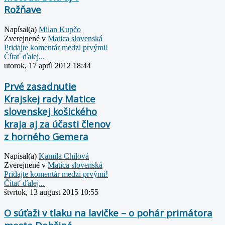
Rožňave
Napísal(a)
Milan Kupčo
Zverejnené v
Matica slovenská
Pridajte komentár medzi prvými!
Čítať ďalej...
utorok, 17 apríl 2012 18:44
Prvé zasadnutie
Krajskej rady Matice
slovenskej košického
kraja aj za účasti členov
z horného Gemera
Napísal(a)
Kamila Chilová
Zverejnené v
Matica slovenská
Pridajte komentár medzi prvými!
Čítať ďalej...
štvrtok, 13 august 2015 10:55
O súťaži v tlaku na lavičke – o pohár primátora