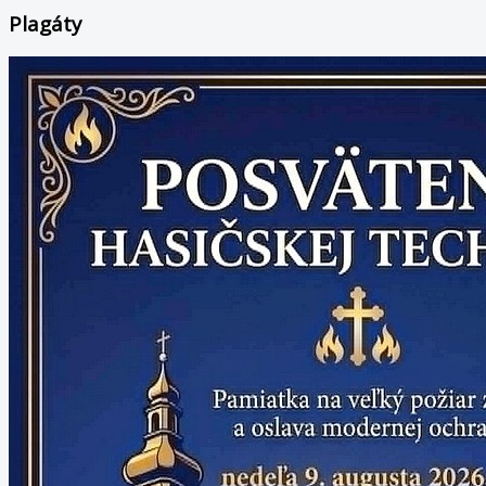
Plagáty