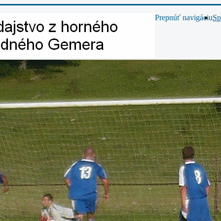
Prepnúť navigáciu
Sp