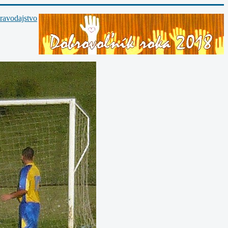
ravodajstvo