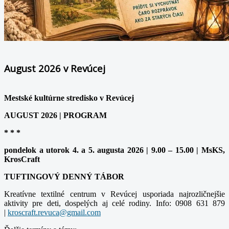
August 2026 v Revúcej
Mestské kultúrne stredisko v Revúcej
AUGUST 2026 | PROGRAM
* * *
pondelok a utorok 4. a 5. augusta 2026 | 9.00 – 15.00 | MsKS,
KrosCraft
TUFTINGOVÝ DENNÝ TÁBOR
Kreatívne textilné centrum v Revúcej usporiada najrozličnejšie
aktivity pre deti, dospelých aj celé rodiny. Info: 0908 631 879
|